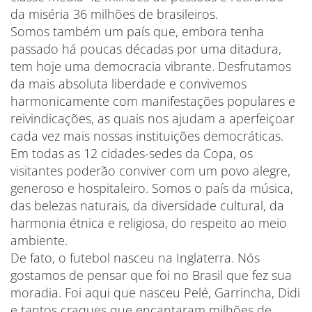
da miséria 36 milhões de brasileiros.
Somos também um país que, embora tenha
passado há poucas décadas por uma ditadura,
tem hoje uma democracia vibrante. Desfrutamos
da mais absoluta liberdade e convivemos
harmonicamente com manifestações populares e
reivindicações, as quais nos ajudam a aperfeiçoar
cada vez mais nossas instituições democráticas.
Em todas as 12 cidades-sedes da Copa, os
visitantes poderão conviver com um povo alegre,
generoso e hospitaleiro. Somos o país da música,
das belezas naturais, da diversidade cultural, da
harmonia étnica e religiosa, do respeito ao meio
ambiente.
De fato, o futebol nasceu na Inglaterra. Nós
gostamos de pensar que foi no Brasil que fez sua
moradia. Foi aqui que nasceu Pelé, Garrincha, Didi
e tantos craques que encantaram milhões de