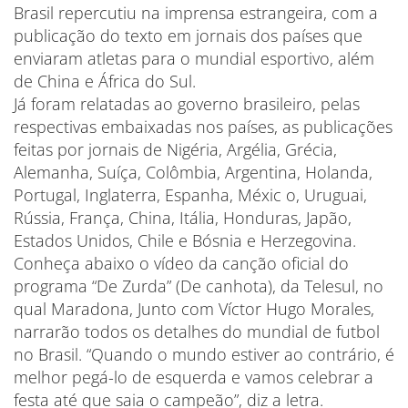
Brasil repercutiu na imprensa estrangeira, com a
publicação do texto em jornais dos países que
enviaram atletas para o mundial esportivo, além
de China e África do Sul.
Já foram relatadas ao governo brasileiro, pelas
respectivas embaixadas nos países, as publicações
feitas por jornais de Nigéria, Argélia, Grécia,
Alemanha, Suíça, Colômbia, Argentina, Holanda,
Portugal, Inglaterra, Espanha, Méxic o, Uruguai,
Rússia, França, China, Itália, Honduras, Japão,
Estados Unidos, Chile e Bósnia e Herzegovina.
Conheça abaixo o vídeo da canção oficial do
programa “De Zurda” (De canhota), da Telesul, no
qual Maradona, Junto com Víctor Hugo Morales,
narrarão todos os detalhes do mundial de futbol
no Brasil. “Quando o mundo estiver ao contrário, é
melhor pegá-lo de esquerda e vamos celebrar a
festa até que saia o campeão”, diz a letra.