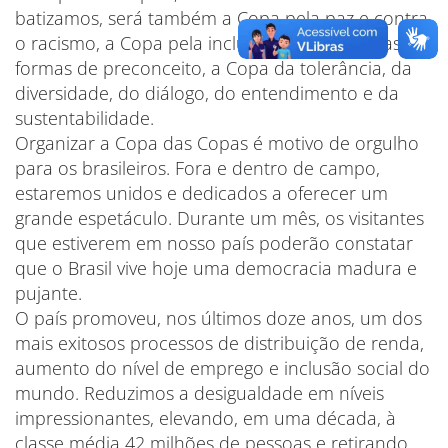
batizamos, será também a Copa pela paz e contra
o racismo, a Copa pela inclusão e contra todas as
formas de preconceito, a Copa da tolerância, da
diversidade, do diálogo, do entendimento e da
sustentabilidade.
Organizar a Copa das Copas é motivo de orgulho
para os brasileiros. Fora e dentro de campo,
estaremos unidos e dedicados a oferecer um
grande espetáculo. Durante um mês, os visitantes
que estiverem em nosso país poderão constatar
que o Brasil vive hoje uma democracia madura e
pujante.
O país promoveu, nos últimos doze anos, um dos
mais exitosos processos de distribuição de renda,
aumento do nível de emprego e inclusão social do
mundo. Reduzimos a desigualdade em níveis
impressionantes, elevando, em uma década, à
classe média 42 milhões de pessoas e retirando