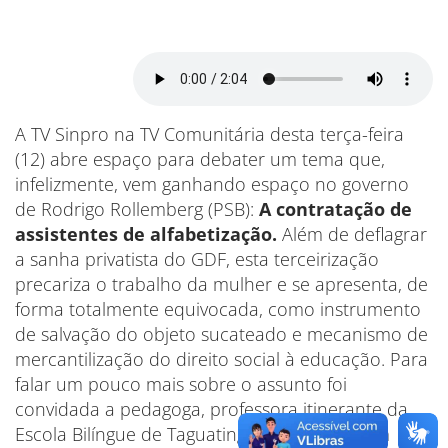
A TV Sinpro na TV Comunitária desta terça-feira
(12) abre espaço para debater um tema que,
infelizmente, vem ganhando espaço no governo
de Rodrigo Rollemberg (PSB):
A contratação de
assistentes de alfabetização.
Além de deflagrar
a sanha privatista do GDF, esta terceirização
precariza o trabalho da mulher e se apresenta, de
forma totalmente equivocada, como instrumento
de salvação do objeto sucateado e mecanismo de
mercantilização do direito social à educação. Para
falar um pouco mais sobre o assunto foi
convidada a pedagoga, professora itinerante da
Escola Bilíngue de Taguatinga, especialista em