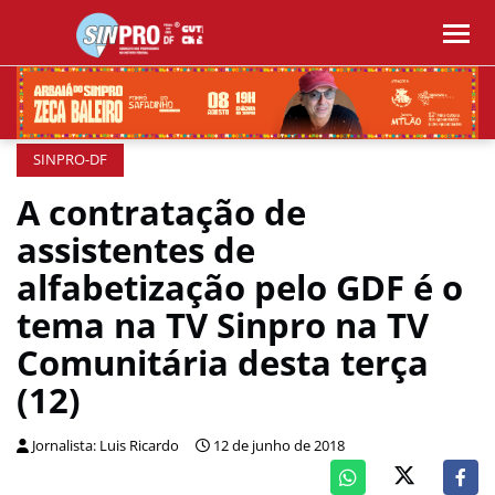
SINPRO-DF
A contratação de
assistentes de
alfabetização pelo GDF é o
tema na TV Sinpro na TV
Comunitária desta terça
(12)
Jornalista: Luis Ricardo
12 de junho de 2018