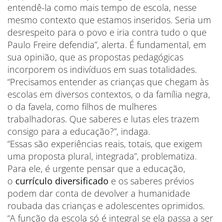
entendê-la como mais tempo de escola, nesse
mesmo contexto que estamos inseridos. Seria um
desrespeito para o povo e iria contra tudo o que
Paulo Freire defendia”, alerta. É fundamental, em
sua opinião, que as propostas pedagógicas
incorporem os indivíduos em suas totalidades.
“Precisamos entender as crianças que chegam às
escolas em diversos contextos, o da família negra,
o da favela, como filhos de mulheres
trabalhadoras. Que saberes e lutas eles trazem
consigo para a educação?”, indaga.
“Essas são experiências reais, totais, que exigem
uma proposta plural, integrada”, problematiza.
Para ele, é urgente pensar que a educação,
o
currículo diversificado
e os saberes prévios
podem dar conta de devolver a humanidade
roubada das crianças e adolescentes oprimidos.
“A função da escola só é integral se ela passa a ser