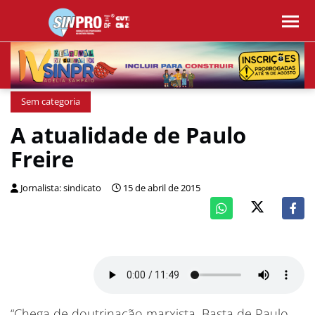
Sem categoria
A atualidade de Paulo
Freire
Jornalista: sindicato
15 de abril de 2015
“Chega de doutrinação marxista. Basta de Paulo