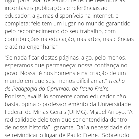
rigor para falar de Paulo Freire. Ele relembra as
incontáveis publicações e referências ao
educador, algumas disponíveis na internet, e
completa: “ele tem um lugar no mundo garantido
pelo reconhecimento do seu trabalho, com
contribuições na educação, nas artes, nas ciências
e até na engenharia”.
“Se nada ficar destas páginas, algo, pelo menos,
esperamos que permaneça: nossa confiança no
povo. Nossa fé nos homens e na criação de um
mundo em que seja menos difícil amar.”
Trecho
de Pedagogia do Oprimido, de Paulo Freire.
Por isso, avaliá-lo somente como educador não
basta, opina o professor emérito da Universidade
Federal de Minas Gerais (UFMG), Miguel Arroyo. “A
radicalidade dele tem que ser entendida dentro
de nossa história”, garante. Daí a necessidade de
se reivindicar o lugar de Paulo Freire. “Sobretudo