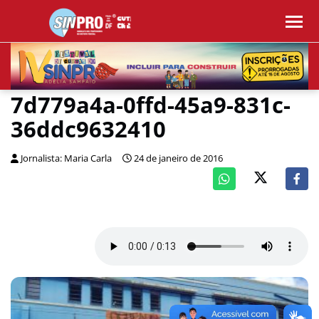
7d779a4a-0ffd-45a9-831c-
36ddc9632410
Jornalista: Maria Carla
24 de janeiro de 2016