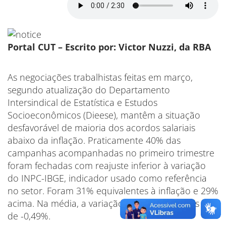
Portal CUT –
Escrito por: Victor Nuzzi, da RBA
As negociações trabalhistas feitas em março,
segundo atualização do Departamento
Intersindical de Estatística e Estudos
Socioeconômicos (Dieese), mantêm a situação
desfavorável de maioria dos acordos salariais
abaixo da inflação. Praticamente 40% das
campanhas acompanhadas no primeiro trimestre
foram fechadas com reajuste inferior à variação
do INPC-IBGE, indicador usado como referência
no setor. Foram 31% equivalentes à inflação e 29%
acima. Na média, a variação real dos reajustes é
de -0,49%.