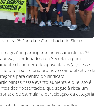
aram da 3ª Corrida e Caminhada do Sinpro
o magistério participaram intensamente da 3ª
nabrava, coordenadora da Secretaria para
aumento do número de aposentados (as) nesse
pação que a secretaria promove com o objetivo de
ategoria para dentro do sindicato.
articipantes nesse evento aumenta e que isso é
untos dos Aposentados, que segue à risca um
toria: o de estimular a participação da categoria
atividades que a nossa entidade sindical