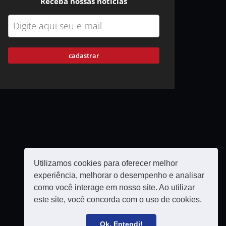
Receba nossas notícias
cadastrar
Utilizamos cookies para oferecer melhor
experiência, melhorar o desempenho e analisar
como você interage em nosso site. Ao utilizar
este site, você concorda com o uso de cookies.
Política de privacidade
Filie-se
Ok, Entendi!