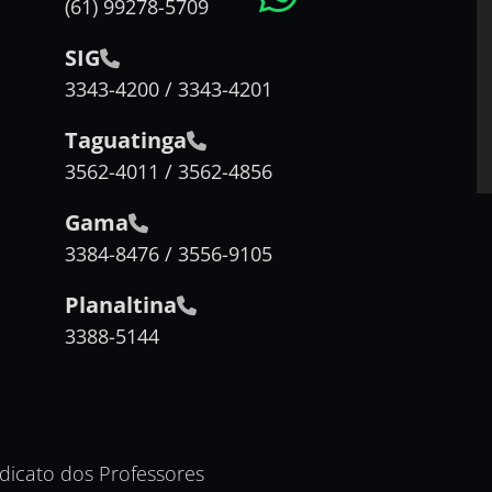
(61) 99278-5709
SIG
3343-4200 / 3343-4201
Taguatinga
3562-4011 / 3562-4856
Gama
3384-8476 / 3556-9105
Planaltina
3388-5144
ndicato dos Professores