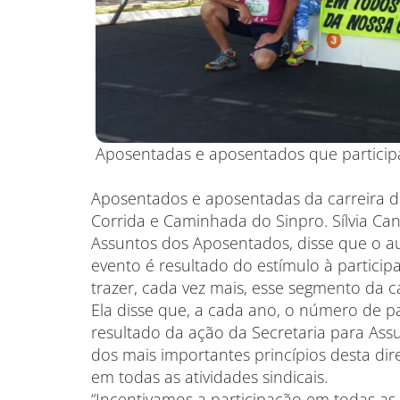
Aposentadas e aposentados que particip
Aposentados e aposentadas da carreira d
Corrida e Caminhada do Sinpro. Sílvia Ca
Assuntos dos Aposentados, disse que o 
evento é resultado do estímulo à partici
trazer, cada vez mais, esse segmento da c
Ela disse que, a cada ano, o número de p
resultado da ação da Secretaria para Ass
dos mais importantes princípios desta dire
em todas as atividades sindicais.
“Incentivamos a participação em todas as 