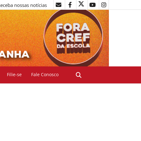
eceba nossas notícias
Filie-se
Fale Conosco