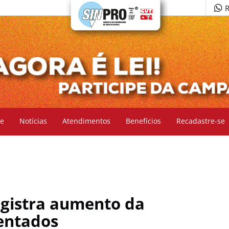
R
e
Notícias
Atendimentos
Benefícios
Recadastre-se
egistra aumento da
entados