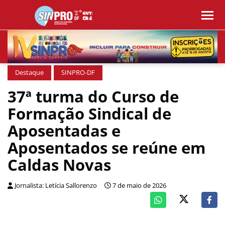
Destaque
SINPRO-DF
37ª turma do Curso de
Formação Sindical de
Aposentadas e
Aposentados se reúne em
Caldas Novas
Jornalista: Letícia Sallorenzo
7 de maio de 2026