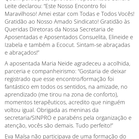
Leite declarou: “Este Nosso Encontro foi
Maravilhoso! Amei estar com Todas e Todos Vocês!
Gratidão ao Nosso Amado Sindicato! Gratidão às
Queridas Diretoras da Nossa Secretaria de
Aposentadas e Aposentados Consuelita, Elineide e
Izabela e também a Ecocut. Sintam-se abraçadas
e abraçados!”
A aposentada Maria Neide agradeceu a acolhida,
parceria e companheirismo: “Gostaria de deixar
registrado que esse encontro/formação foi
fantástico em todos os sentidos, na amizade, no
aprendizado (me tirou na zona de conforto),
momentos terapêuticos, acredito que ninguém
voltou igual. Obrigada as meninas da
secretaria/SINPRO e parabéns pela organização e
atenção, vocês são demais. Tudo perfeito!”
Eva Maísa não participava de uma formação do