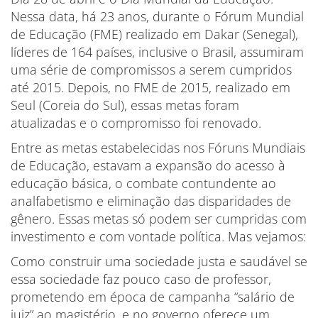
Nessa data, há 23 anos, durante o Fórum Mundial
de Educação (FME) realizado em Dakar (Senegal),
líderes de 164 países, inclusive o Brasil, assumiram
uma série de compromissos a serem cumpridos
até 2015. Depois, no FME de 2015, realizado em
Seul (Coreia do Sul), essas metas foram
atualizadas e o compromisso foi renovado.
Entre as metas estabelecidas nos Fóruns Mundiais
de Educação, estavam a expansão do acesso à
educação básica, o combate contundente ao
analfabetismo e eliminação das disparidades de
gênero. Essas metas só podem ser cumpridas com
investimento e com vontade política. Mas vejamos:
Como construir uma sociedade justa e saudável se
essa sociedade faz pouco caso de professor,
prometendo em época de campanha “salário de
juiz” ao magistério, e no governo oferece um