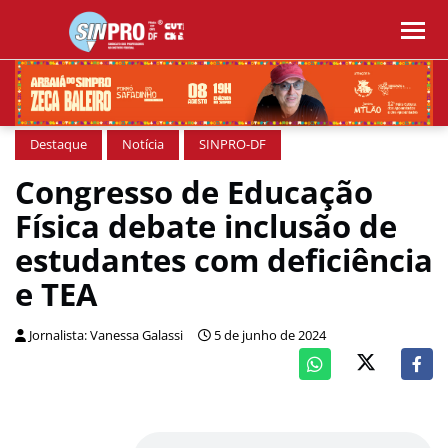
Destaque
Notícia
SINPRO-DF
Congresso de Educação
Física debate inclusão de
estudantes com deficiência
e TEA
Jornalista: Vanessa Galassi
5 de junho de 2024