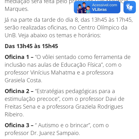
mediação será feita pelo professor Luís Maurício
Marques.
Já na parte da tarde do dia 8, das 13h45 às 17h45,
serão realizadas oficinas, no Centro Olímpico da
UnB. Veja abaixo os temas e horários:
Das 13h45 às 15h45
Oficina 1 –
“O vôlei sentado como ferramenta de
inclusão nas aulas de Educação Física”, com o
professor Vinícius Mahatma e a professora
Grasiela Costa.
Oficina 2 –
“Estratégias pedagógicas para a
estimulação precoce”, com o professor Davi de
Freitas Sena e a professora Graziela Rodrigues
Ribeiro.
Oficina 3 –
“ Autismo e o brincar”, com o
professor Dr. Juarez Sampaio.