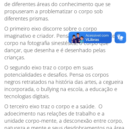
de diferentes áreas do conhecimento que se
propuseram a problematizar o corpo sob
diferentes prismas.
O primeiro eixo discorre sobre o corpo
imaginativo e criador. Pensa o corpo brincante, o
corpo na fotografia sinestésica, o corpo que
dançar, que desenha e é desenhado pelas
crianças.
O segundo eixo traz o corpo em suas
potencialidades e desafios. Pensa os corpos
negros retratados na história das artes, a cegueira
incorporada, o bullying na escola, a educação e
tecnologias digitais.
O terceiro eixo traz o corpo e a saúde. O
adoecimento nas relações de trabalho e a
unidade corpo-mente, a desconexão entre corpo,
natureza e mente e seus desdobramentos na área