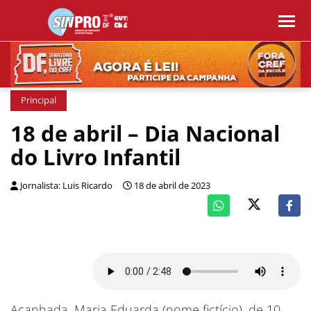
Principal
18 de abril – Dia Nacional
do Livro Infantil
Jornalista: Luis Ricardo
18 de abril de 2023
Acanhada, Maria Eduarda (nome fictício), de 10