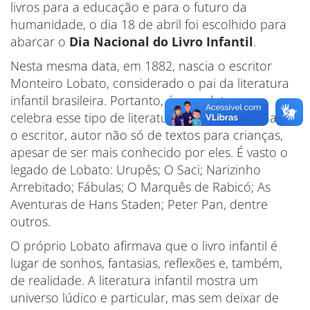
livros para a educação e para o futuro da
humanidade, o dia 18 de abril foi escolhido para
abarcar o
Dia Nacional do Livro Infantil
.
Nesta mesma data, em 1882, nascia o escritor
Monteiro Lobato, considerado o pai da literatura
infantil brasileira. Portanto, é uma data que
celebra esse tipo de literatura e ainda homenageia
o escritor, autor não só de textos para crianças,
apesar de ser mais conhecido por eles. É vasto o
legado de Lobato: Urupês; O Saci; Narizinho
Arrebitado; Fábulas; O Marquês de Rabicó; As
Aventuras de Hans Staden; Peter Pan, dentre
outros.
O próprio Lobato afirmava que o livro infantil é
lugar de sonhos, fantasias, reflexões e, também,
de realidade. A literatura infantil mostra um
universo lúdico e particular, mas sem deixar de