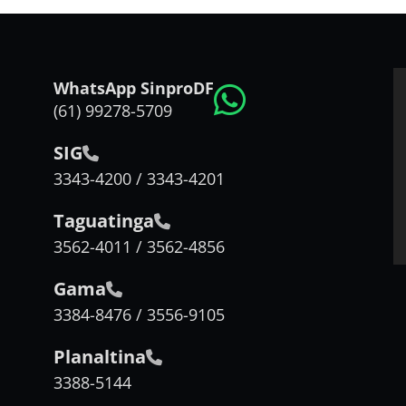
WhatsApp SinproDF
(61) 99278-5709
SIG
3343-4200 / 3343-4201
Taguatinga
3562-4011 / 3562-4856
Gama
3384-8476 / 3556-9105
Planaltina
3388-5144