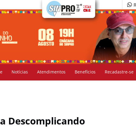
R
e
Notícias
Atendimentos
Benefícios
Recadastre-se
ma Descomplicando