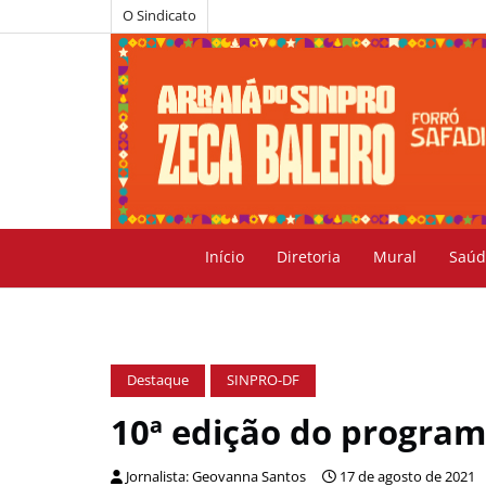
O Sindicato
Início
Diretoria
Mural
Saúd
Destaque
SINPRO-DF
10ª edição do progra
Jornalista: Geovanna Santos
17 de agosto de 2021