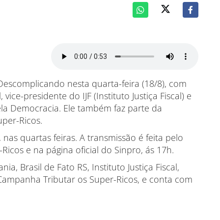
escomplicando nesta quarta-feira (18/8), com
vice-presidente do IJF (Instituto Justiça Fiscal) e
pela Democracia. Ele também faz parte da
per-Ricos.
as quartas feiras. A transmissão é feita pelo
cos e na página oficial do Sinpro, ás 17h.
a, Brasil de Fato RS, Instituto Justiça Fiscal,
Campanha Tributar os Super-Ricos, e conta com