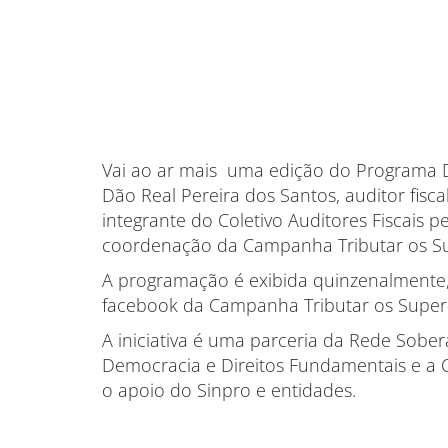
Vai ao ar mais uma edição do Programa D
Dão Real Pereira dos Santos, auditor fiscal, 
integrante do Coletivo Auditores Fiscais 
coordenação da Campanha Tributar os Su
A programação é exibida quinzenalmente, n
facebook da Campanha Tributar os Super-Ri
A iniciativa é uma parceria da Rede Soberani
Democracia e Direitos Fundamentais e a 
o apoio do Sinpro e entidades.