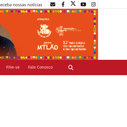
eceba nossas notícias
Filie-se
Fale Conosco