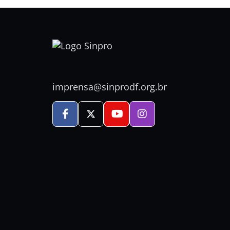
imprensa@sinprodf.org.br