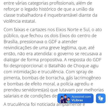
entre várias categorias profissionais, além de
reforçar o legado histórico de que a união da
classe trabalhadora é inquebrantável diante da
violência estatal.
Com faixas e cartazes nos Eixos Norte e Sul, o ato
público, que fechou os dois Eixos do centro de
Brasília, pressionava o GDF a atender
reivindicações de uma greve legítima, que, até
então, não era atendida: o governo se recusava a
dialogar de forma propositiva. A resposta do GDF
foi desproporcional: o Batalhão de Choque agiu
com intimidação e truculência. Com spray de
pimenta, bombas de borracha, gás lacrimogêneo
e bombas de efeito moral, a polícia agrediu e
prendeu servidores(as) que lutavam por melhorias
salariais e de condições de trabalho.
A truculência foi noticiada amplamente e