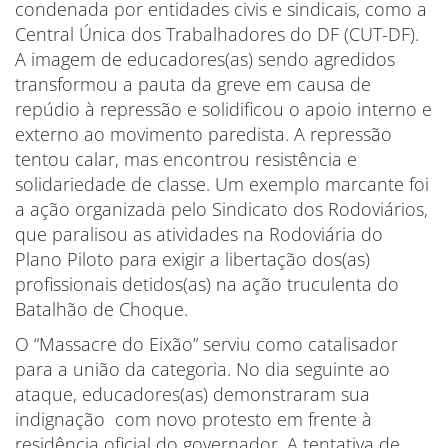
condenada por entidades civis e sindicais, como a
Central Única dos Trabalhadores do DF (CUT-DF).
A imagem de educadores(as) sendo agredidos
transformou a pauta da greve em causa de
repúdio à repressão e solidificou o apoio interno e
externo ao movimento paredista. A repressão
tentou calar, mas encontrou resistência e
solidariedade de classe. Um exemplo marcante foi
a ação organizada pelo Sindicato dos Rodoviários,
que paralisou as atividades na Rodoviária do
Plano Piloto para exigir a libertação dos(as)
profissionais detidos(as) na ação truculenta do
Batalhão de Choque.
O “Massacre do Eixão” serviu como catalisador
para a união da categoria. No dia seguinte ao
ataque, educadores(as) demonstraram sua
indignação com novo protesto em frente à
residência oficial do governador. A tentativa de