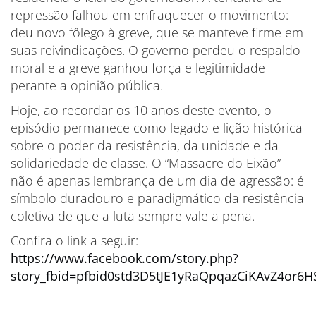
repressão falhou em enfraquecer o movimento:
deu novo fôlego à greve, que se manteve firme em
suas reivindicações. O governo perdeu o respaldo
moral e a greve ganhou força e legitimidade
perante a opinião pública.
Hoje, ao recordar os 10 anos deste evento, o
episódio permanece como legado e lição histórica
sobre o poder da resistência, da unidade e da
solidariedade de classe. O “Massacre do Eixão”
não é apenas lembrança de um dia de agressão: é
símbolo duradouro e paradigmático da resistência
coletiva de que a luta sempre vale a pena.
Confira o link a seguir:
https://www.facebook.com/story.php?
story_fbid=pfbid0std3D5tJE1yRaQpqazCiKAvZ4or