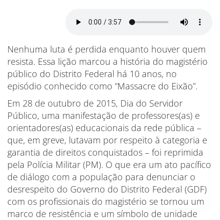
Nenhuma luta é perdida enquanto houver quem
resista. Essa lição marcou a história do magistério
público do Distrito Federal há 10 anos, no
episódio conhecido como “Massacre do Eixão”.
Em 28 de outubro de 2015, Dia do Servidor
Público, uma manifestação de professores(as) e
orientadores(as) educacionais da rede pública –
que, em greve, lutavam por respeito à categoria e
garantia de direitos conquistados – foi reprimida
pela Polícia Militar (PM). O que era um ato pacífico
de diálogo com a população para denunciar o
desrespeito do Governo do Distrito Federal (GDF)
com os profissionais do magistério se tornou um
marco de resistência e um símbolo de unidade