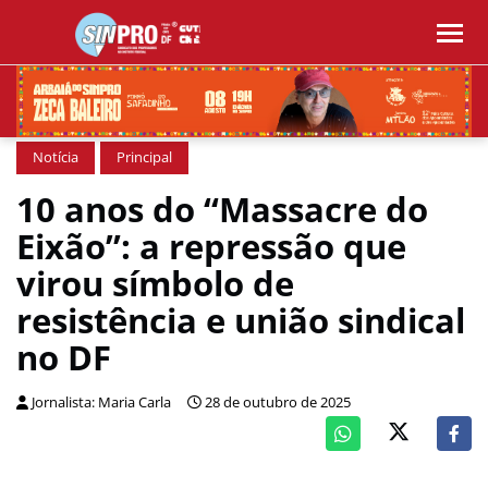
Notícia
Principal
10 anos do “Massacre do
Eixão”: a repressão que
virou símbolo de
resistência e união sindical
no DF
Jornalista: Maria Carla
28 de outubro de 2025