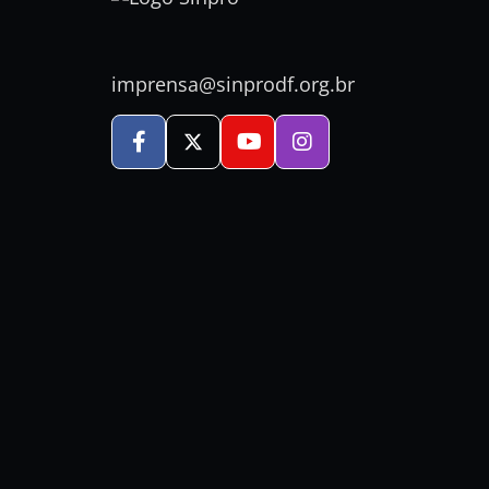
imprensa@sinprodf.org.br