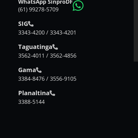
WhatsApp SinproDF
(61) 99278-5709
SIG
3343-4200 / 3343-4201
Taguatinga
3562-4011 / 3562-4856
Gama
3384-8476 / 3556-9105
Planaltina
3388-5144