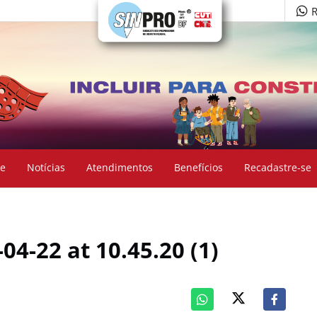
R
e
Notícias
Atendimentos
Benefícios
Recadastre-se
4-22 at 10.45.20 (1)