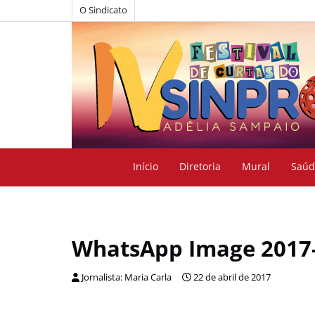
O Sindicato
Início
Diretoria
Mural
Saúd
WhatsApp Image 2017-0
Jornalista: Maria Carla
22 de abril de 2017