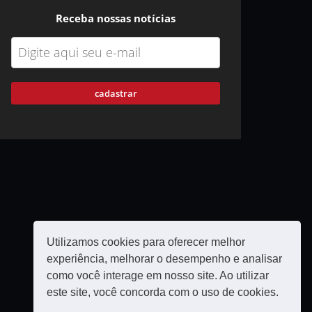
Receba nossas notícias
cadastrar
Utilizamos cookies para oferecer melhor
experiência, melhorar o desempenho e analisar
como você interage em nosso site. Ao utilizar
este site, você concorda com o uso de cookies.