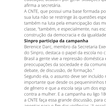
afirma a secretária.
A CNTE, que possui uma base formada po
sua luta não se restringe às questões espe
também na luta pela emancipação das mu
classe, “também, e especialmente, nas e
construção da democracia e da igualdade
Sinpro participa da campanha
Berenice Darc, membro da Secretaria Exec
do Sinpro, destaca o papel da escola no 
Brasil a gente vive a repressão doméstica
preocupações da sociedade e da comunid
debate, de discussão, de formação.”
Segundo ela, o assunto deve ser incluído n
importante que desde os pequenininhos 
de gênero e que a escola seja um dos esp
contra a mulher. E a campanha eu ligo 180
a CNTE faça essa grande discussão, para
apontar para o fim das violências. ‘A esc