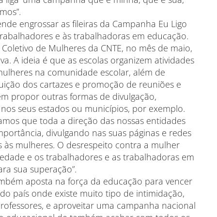
mos”.
ende engrossar as fileiras da Campanha Eu Ligo
 trabalhadores e às trabalhadoras em educação.
 Coletivo de Mulheres da CNTE, no mês de maio,
a. A ideia é que as escolas organizem atividades
 mulheres na comunidade escolar, além de
ibuição dos cartazes e promoção de reuniões e
m propor outras formas de divulgação,
os seus estados ou municípios, por exemplo.
eramos que toda a direção das nossas entidades
portância, divulgando nas suas páginas e redes
s às mulheres. O desrespeito contra a mulher
edade e os trabalhadores e as trabalhadoras em
ra sua superação”.
 também aposta na força da educação para vencer
do país onde existe muito tipo de intimidação,
 professores, e aproveitar uma campanha nacional