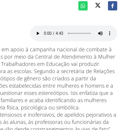
as em apoio à campanha nacional de combate à
cias por meio da Central de Atendimento à Mulher
s Trabalhadores em Educação vai produzir
ra as escolas. Segundo a secretária de Relações
eótipos de gênero são criados a partir da
ções estabelecidas entre mulheres e homens e a
estionar esses estereótipos. Isis enfatiza que a
familiares e acaba identificando as mulheres
a física, psicológica ou simbólica.
siosos e inofensivos, de apelidos pejorativos a
s às alunas, às professoras ou funcionárias da
 vão desde constrangimentos às vias de fato”,