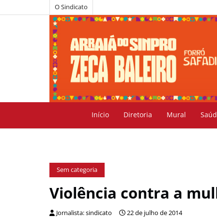
O Sindicato
Início
Diretoria
Mural
Saúd
Sem categoria
Violência contra a mul
Jornalista: sindicato
22 de julho de 2014