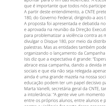
que é importante que todos nós participe
A partir deste entendimento, a CNTE pret
180, do Governo Federal, dirigindo-a aos
A proposta foi apresentada e debatida no
e aprovada na reunião da Direção Executiv
para problematizar a violência contra as
divulgar o Disque 180, por meio da distr
palestras. Mas as entidades também pode
organizando o lançamento da Campanha n
Isis diz que a expectativa é grande: “Esp
abrace essa campanha, dando a devida im
sociais e que ela não seja relegada apena
ainda é uma grande mazela na nossa soci
educação podem ter um papel decisivo pa
Marta Vanelli, secretária geral da CNTE,
a intolerância: “A gente vive um momento 
entre os próprios alunos, entre alunos e