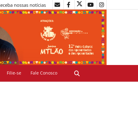
eceba nossas notícias
Filie-se
Fale Conosco