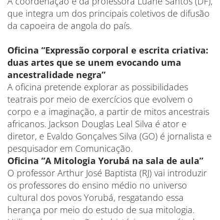
A coordenação é da professora Luane Santos (DF),
que integra um dos principais coletivos de difusão
da capoeira de angola do país.
Oficina “Expressão corporal e escrita criativa:
duas artes que se unem evocando uma
ancestralidade negra”
A oficina pretende explorar as possibilidades
teatrais por meio de exercícios que evolvem o
corpo e a imaginação, a partir de mitos ancestrais
africanos. Jackson Douglas Leal Silva é ator e
diretor, e Evaldo Gonçalves Silva (GO) é jornalista e
pesquisador em Comunicação.
Oficina “A Mitologia Yorubá na sala de aula”
O professor Arthur José Baptista (RJ) vai introduzir
os professores do ensino médio no universo
cultural dos povos Yorubá, resgatando essa
herança por meio do estudo de sua mitologia.