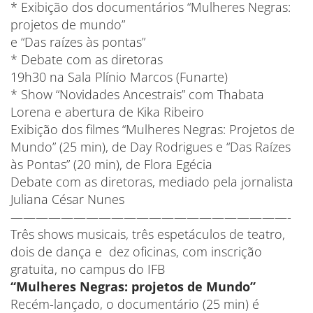
* Exibição dos documentários “Mulheres Negras:
projetos de mundo”
e “Das raízes às pontas”
* Debate com as diretoras
19h30 na Sala Plínio Marcos (Funarte)
* Show “Novidades Ancestrais” com Thabata
Lorena e abertura de Kika Ribeiro
Exibição dos filmes “Mulheres Negras: Projetos de
Mundo” (25 min), de Day Rodrigues e “Das Raízes
às Pontas” (20 min), de Flora Egécia
Debate com as diretoras, mediado pela jornalista
Juliana César Nunes
——————————————————————-
Três shows musicais, três espetáculos de teatro,
dois de dança e dez oficinas, com inscrição
gratuita, no campus do IFB
“Mulheres Negras: projetos de Mundo”
Recém-lançado, o documentário (25 min) é