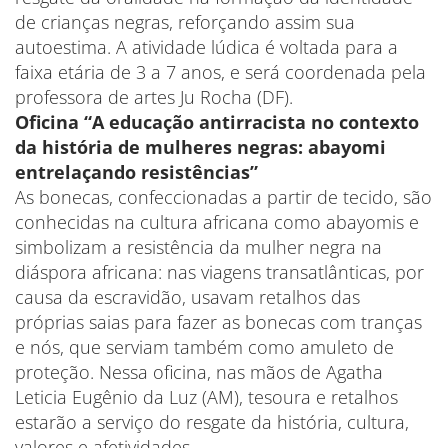
de crianças negras, reforçando assim sua
autoestima. A atividade lúdica é voltada para a
faixa etária de 3 a 7 anos, e será coordenada pela
professora de artes Ju Rocha (DF).
Oficina “A educação antirracista no contexto
da história de mulheres negras: abayomi
entrelaçando resistências”
As bonecas, confeccionadas a partir de tecido, são
conhecidas na cultura africana como abayomis e
simbolizam a resistência da mulher negra na
diáspora africana: nas viagens transatlânticas, por
causa da escravidão, usavam retalhos das
próprias saias para fazer as bonecas com tranças
e nós, que serviam também como amuleto de
proteção. Nessa oficina, nas mãos de Agatha
Leticia Eugênio da Luz (AM), tesoura e retalhos
estarão a serviço do resgate da história, cultura,
valores e afetividades.