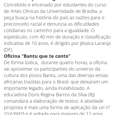
Concebido e encenado por estudantes do curso
de Artes Cênicas da Universidade de Brasília, a
peça busca na história do país as razões para o
preconceito racial e denuncia as dificuldades
cotidianas no caminho para a igualdade. O
espetáculo, com 40 min de duração e classificação
indicativa de 10 anos, é dirigido por Jéssica Laranja
(DF).
Oficina “Bantu que te conto”
De forma lúdica, durante quatro horas, a oficina
vai aproximar os participantes do universo da
cultura dos povos Bantu, uma das diversas etnias
africanas trazidas para o Brasil, que deixaram um
importante legado, ainda invisibilizado. A
educadora Doris Regina Barros da Silva (RJ)
comandará a elaboração de textos. A atividade
proposta é mais uma forma de aplicação da Lei nº
10.639/03 e é voltada para maiores de 12 anos.