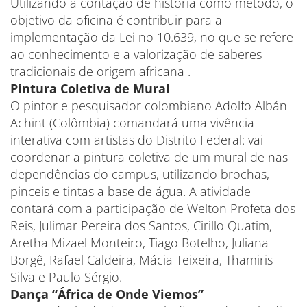
Utilizando a contação de história como método, o
objetivo da oficina é contribuir para a
implementação da Lei no 10.639, no que se refere
ao conhecimento e a valorização de saberes
tradicionais de origem africana .
Pintura Coletiva de Mural
O pintor e pesquisador colombiano Adolfo Albán
Achint (Colômbia) comandará uma vivência
interativa com artistas do Distrito Federal: vai
coordenar a pintura coletiva de um mural de nas
dependências do campus, utilizando brochas,
pinceis e tintas a base de água. A atividade
contará com a participação de Welton Profeta dos
Reis, Julimar Pereira dos Santos, Cirillo Quatim,
Aretha Mizael Monteiro, Tiago Botelho, Juliana
Borgê, Rafael Caldeira, Mácia Teixeira, Thamiris
Silva e Paulo Sérgio.
​Dança “África de Onde Viemos”