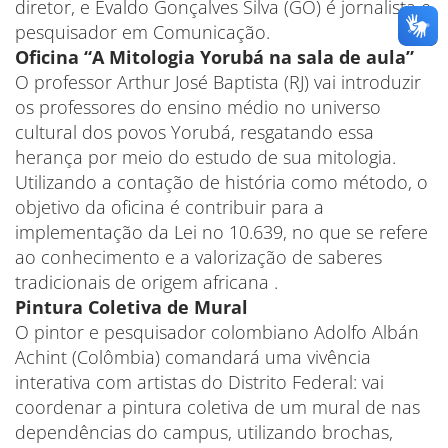
diretor, e Evaldo Gonçalves Silva (GO) é jornalista e
pesquisador em Comunicação.
Oficina “A Mitologia Yorubá na sala de aula”
O professor Arthur José Baptista (RJ) vai introduzir
os professores do ensino médio no universo
cultural dos povos Yorubá, resgatando essa
herança por meio do estudo de sua mitologia.
Utilizando a contação de história como método, o
objetivo da oficina é contribuir para a
implementação da Lei no 10.639, no que se refere
ao conhecimento e a valorização de saberes
tradicionais de origem africana .
Pintura Coletiva de Mural
O pintor e pesquisador colombiano Adolfo Albán
Achint (Colômbia) comandará uma vivência
interativa com artistas do Distrito Federal: vai
coordenar a pintura coletiva de um mural de nas
dependências do campus, utilizando brochas,