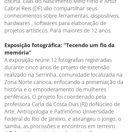
oficina. Elias do Nascimento Melo Filho e Artur
Cabral Reis (DF) vão compartilhar seus
conhecimentos sobre ferramentas, dispositivos,
hardwares , softwares para elaboração de
projetos artísticos. Para maiores de 12 anos.
Exposição fotográfica: “Tecendo um fio da
memória”
A exposição reúne 12 fotografias registradas
durante cinco anos de projeto de extensão
realizado na Serrinha, comunidade localizada na
Zona Norte carioca, enfocando a preservação da
história e o empoderamento de mulheres
periféricas. O projeto foi coordenado pela
professora Carla da Costa Dias (RJ) doNúcleo de
Arte, Antropologia e Patrimônio Universidade
Federal do Rio de Janeiro, e abrangeu o jongo, o
samba, as procissões e encontros em terreiro.