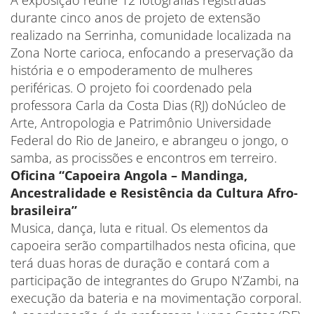
A exposição reúne 12 fotografias registradas
durante cinco anos de projeto de extensão
realizado na Serrinha, comunidade localizada na
Zona Norte carioca, enfocando a preservação da
história e o empoderamento de mulheres
periféricas. O projeto foi coordenado pela
professora Carla da Costa Dias (RJ) doNúcleo de
Arte, Antropologia e Patrimônio Universidade
Federal do Rio de Janeiro, e abrangeu o jongo, o
samba, as procissões e encontros em terreiro.
Oficina “Capoeira Angola – Mandinga,
Ancestralidade e Resistência da Cultura Afro-
brasileira”
Musica, dança, luta e ritual. Os elementos da
capoeira serão compartilhados nesta oficina, que
terá duas horas de duração e contará com a
participação de integrantes do Grupo N’Zambi, na
execução da bateria e na movimentação corporal.