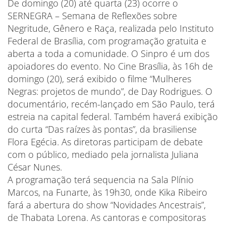
De domingo (20) até quarta (23) ocorre o
SERNEGRA – Semana de Reflexões sobre
Negritude, Gênero e Raça, realizada pelo Instituto
Federal de Brasília, com programação gratuita e
aberta a toda a comunidade. O Sinpro é um dos
apoiadores do evento. No Cine Brasília, às 16h de
domingo (20), será exibido o filme “Mulheres
Negras: projetos de mundo”, de Day Rodrigues. O
documentário, recém-lançado em São Paulo, terá
estreia na capital federal. Também haverá exibição
do curta “Das raízes às pontas”, da brasiliense
Flora Egécia. As diretoras participam de debate
com o público, mediado pela jornalista Juliana
César Nunes.
A programação terá sequencia na Sala Plínio
Marcos, na Funarte, às 19h30, onde Kika Ribeiro
fará a abertura do show “Novidades Ancestrais”,
de Thabata Lorena. As cantoras e compositoras