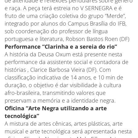
de alteridade e reflexões pendulares sobre gênero
e raça. A peça terá estreia no V SERNEGRA e é
fruto de uma criação coletiva do grupo “Merde”,
integrado por alunos do Campus Brasília do IFB,
sob coordenação do professor de língua
portuguesa e literatura, Robson Bastos Roen (DF)
Performance “Clarinha e a sereia do rio”
A história da Deusa Oxum está presente nesta
performance da assistente social e contadora de
histórias , Clarice Barbosa Vieira (DF). Com
classificação indicativa de 14 anos, e 10 min de
duração, o objetivo é dar visibilidade à cultura
afro-brasileira, transmitindo valores que
preservam a memória e a identidade negra.
Oficina “Arte Negra utilizando a arte
tecnológica”
A mistura de artes cênicas, artes plásticas, arte
musical e arte tecnológica será apresentada nesta