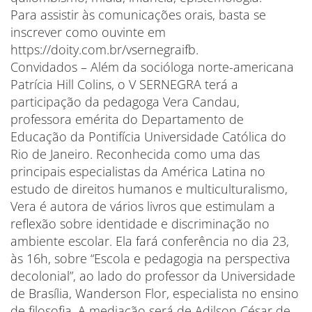
Para assistir às comunicações orais, basta se
inscrever como ouvinte em
https://doity.com.br/vsernegraifb.
Convidados – Além da socióloga norte-americana
Patrícia Hill Colins, o V SERNEGRA terá a
participação da pedagoga Vera Candau,
professora emérita do Departamento de
Educação da Pontifícia Universidade Católica do
Rio de Janeiro. Reconhecida como uma das
principais especialistas da América Latina no
estudo de direitos humanos e multiculturalismo,
Vera é autora de vários livros que estimulam a
reflexão sobre identidade e discriminação no
ambiente escolar. Ela fará conferência no dia 23,
às 16h, sobre “Escola e pedagogia na perspectiva
decolonial”, ao lado do professor da Universidade
de Brasília, Wanderson Flor, especialista no ensino
de filosofia. A mediação será de Adilson César de