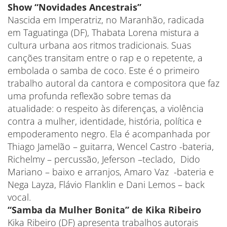
Show “Novidades Ancestrais”
Nascida em Imperatriz, no Maranhão, radicada
em Taguatinga (DF), Thabata Lorena mistura a
cultura urbana aos ritmos tradicionais. Suas
canções transitam entre o rap e o repetente, a
embolada o samba de coco. Este é o primeiro
trabalho autoral da cantora e compositora que faz
uma profunda reflexão sobre temas da
atualidade: o respeito às diferenças, a violência
contra a mulher, identidade, história, política e
empoderamento negro. Ela é acompanhada por
Thiago Jamelão – guitarra, Wencel Castro -bateria,
Richelmy – percussão, Jeferson –teclado, Dido
Mariano – baixo e arranjos, Amaro Vaz -bateria e
Nega Layza, Flávio Flanklin e Dani Lemos – back
vocal.
“Samba da Mulher Bonita” de Kika Ribeiro
Kika Ribeiro (DF) apresenta trabalhos autorais