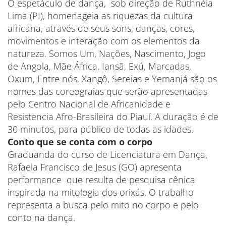
O espetáculo de dança, sob direção de Ruthnéia
Lima (PI), homenageia as riquezas da cultura
africana, através de seus sons, danças, cores,
movimentos e interação com os elementos da
natureza. Somos Um, Nações, Nascimento, Jogo
de Angola, Mãe África, Iansã, Exú, Marcadas,
Oxum, Entre nós, Xangô, Sereias e Yemanjá são os
nomes das coreograias que serão apresentadas
pelo Centro Nacional de Africanidade e
Resistencia Afro-Brasileira do Piauí. A duração é de
30 minutos, para público de todas as idades.
Conto que se conta com o corpo
Graduanda do curso de Licenciatura em Dança,
Rafaela Francisco de Jesus (GO) apresenta
performance que resulta de pesquisa cênica
inspirada na mitologia dos orixás. O trabalho
representa a busca pelo mito no corpo e pelo
conto na dança.