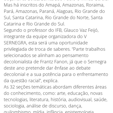
Mas há inscritos do Amapá, Amazonas, Roraima,
Pará, Amazonas, Paraná, Alagoas, Rio Grande do
Sul, Santa Catarina, Rio Grande do Norte, Santa
Catarina e Rio Grande do Sul.
Segundo o professor do IFB, Glauco Vaz Feijó,
integrante da equipe organizadora do V
SERNEGRA, esta será uma oportunidade
privilegiada de troca de saberes. “Parte trabalhos
selecionados se alinham ao pensamento
decolonialista de Frantz Fanon, já que o Sernegra
deste ano pretende dar ênfase ao debate
decolonial e a sua potência para o enfrentamento
da questão racial”, explica.
As 32 seções temáticas abordam diferentes áreas
do conhecimento, como: arte, educação, novas
tecnologias, literatura, história, audiovisual, saúde,
sociologia, análise de discurso, dança,
quilombismo, mídia, infância, epistemologia.