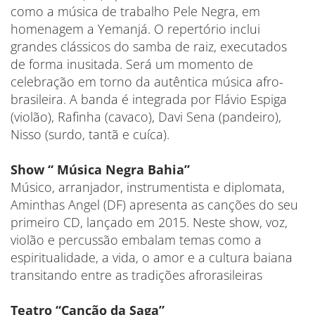
como a música de trabalho Pele Negra, em
homenagem a Yemanjá. O repertório inclui
grandes clássicos do samba de raiz, executados
de forma inusitada. Será um momento de
celebração em torno da autêntica música afro-
brasileira. A banda é integrada por Flávio Espiga
(violão), Rafinha (cavaco), Davi Sena (pandeiro),
Nisso (surdo, tantã e cuíca).
Show “ Música Negra Bahia”
Músico, arranjador, instrumentista e diplomata,
Aminthas Angel (DF) apresenta as canções do seu
primeiro CD, lançado em 2015. Neste show, voz,
violão e percussão embalam temas como a
espiritualidade, a vida, o amor e a cultura baiana
transitando entre as tradições afrorasileiras
Teatro “Canção da Saga”