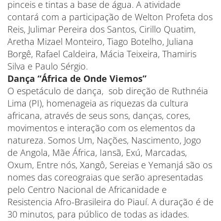
pinceis e tintas a base de água. A atividade
contará com a participação de Welton Profeta dos
Reis, Julimar Pereira dos Santos, Cirillo Quatim,
Aretha Mizael Monteiro, Tiago Botelho, Juliana
Borgê, Rafael Caldeira, Mácia Teixeira, Thamiris
Silva e Paulo Sérgio.
​Dança “África de Onde Viemos”
O espetáculo de dança, sob direção de Ruthnéia
Lima (PI), homenageia as riquezas da cultura
africana, através de seus sons, danças, cores,
movimentos e interação com os elementos da
natureza. Somos Um, Nações, Nascimento, Jogo
de Angola, Mãe África, Iansã, Exú, Marcadas,
Oxum, Entre nós, Xangô, Sereias e Yemanjá são os
nomes das coreograias que serão apresentadas
pelo Centro Nacional de Africanidade e
Resistencia Afro-Brasileira do Piauí. A duração é de
30 minutos, para público de todas as idades.