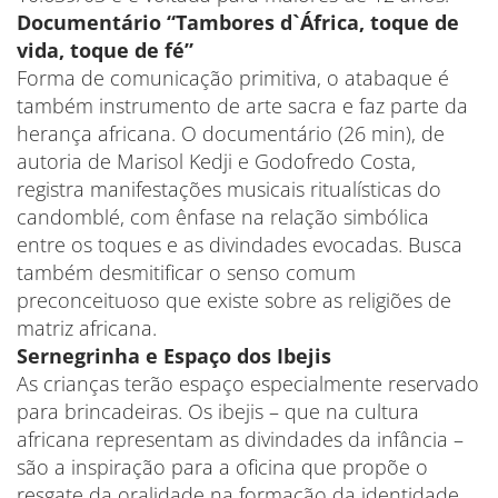
Documentário “Tambores d`África, toque de
vida, toque de fé”
Forma de comunicação primitiva, o atabaque é
também instrumento de arte sacra e faz parte da
herança africana. O documentário (26 min), de
autoria de Marisol Kedji e Godofredo Costa,
registra manifestações musicais ritualísticas do
candomblé, com ênfase na relação simbólica
entre os toques e as divindades evocadas. Busca
também desmitificar o senso comum
preconceituoso que existe sobre as religiões de
matriz africana.
​Sernegrinha e Espaço dos Ibejis
As crianças terão espaço especialmente reservado
para brincadeiras. Os ibejis – que na cultura
africana representam as divindades da infância –
são a inspiração para a oficina que propõe o
resgate da oralidade na formação da identidade