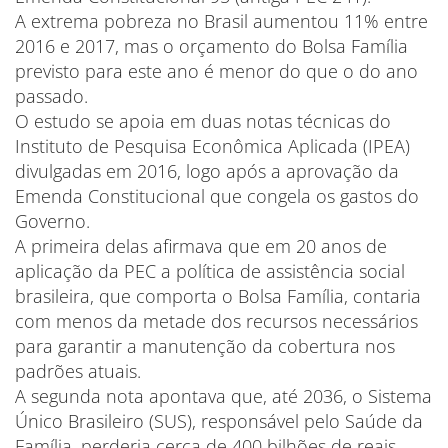
A extrema pobreza no Brasil aumentou 11% entre
2016 e 2017, mas o orçamento do Bolsa Família
previsto para este ano é menor do que o do ano
passado.
O estudo se apoia em duas notas técnicas do
Instituto de Pesquisa Econômica Aplicada (IPEA)
divulgadas em 2016, logo após a aprovação da
Emenda Constitucional que congela os gastos do
Governo.
A primeira delas afirmava que em 20 anos de
aplicação da PEC a política de assistência social
brasileira, que comporta o Bolsa Família, contaria
com menos da metade dos recursos necessários
para garantir a manutenção da cobertura nos
padrões atuais.
A segunda nota apontava que, até 2036, o Sistema
Único Brasileiro (SUS), responsável pelo Saúde da
Família, perderia cerca de 400 bilhões de reais —