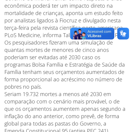
econômica poderá ter um impacto direto na
mortalidade de crianças, aponta um estudo feito
por analistas ligados à Fiocruz e divulgado nesta
terça-feira pela revista científica norte-americana
PLoS Medicine, informa Talita Benidelli, em El País.
Os pesquisadores fizeram uma simulação de
quantas mortes de menores de cinco anos
poderiam ser evitadas até 2030 caso os
programas Bolsa Família e Estratégia de Saúde da
Família tenham seus orçamentos aumentados de
forma proporcional ao acréscimo no número de
pobres no país.
Seriam 19.732 mortes a menos até 2030 em
comparação com o cenário mais provável, o de
que os orçamentos aumentem apenas segundo a
inflação do ano anterior, como prevê, de forma
global para todas as pastas do Governo, a
Emenda Constitucional 95 (antiga PEC 241).