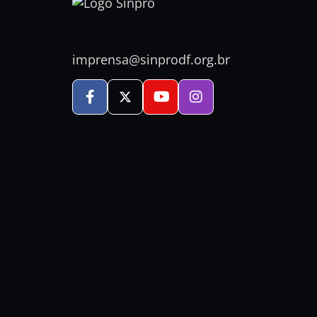
imprensa@sinprodf.org.br