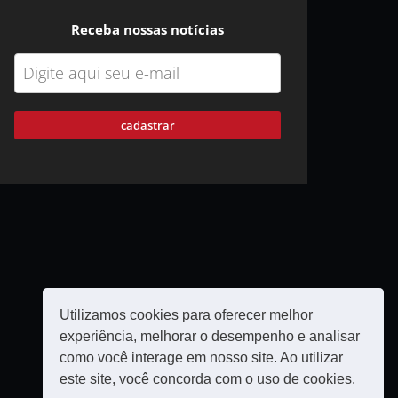
Receba nossas notícias
cadastrar
Utilizamos cookies para oferecer melhor
experiência, melhorar o desempenho e analisar
como você interage em nosso site. Ao utilizar
este site, você concorda com o uso de cookies.