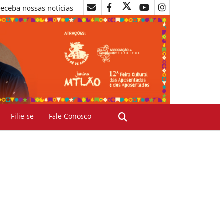
eceba nossas notícias
Filie-se
Fale Conosco