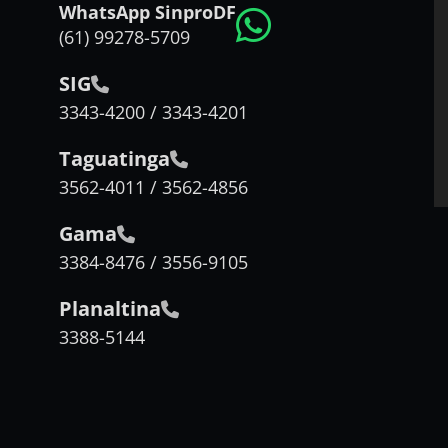
WhatsApp SinproDF
(61) 99278-5709
SIG
3343-4200 / 3343-4201
Taguatinga
3562-4011 / 3562-4856
Gama
3384-8476 / 3556-9105
Planaltina
3388-5144