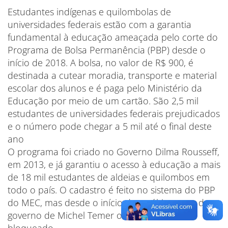
Estudantes indígenas e quilombolas de
universidades federais estão com a garantia
fundamental à educação ameaçada pelo corte do
Programa de Bolsa Permanência (PBP) desde o
início de 2018. A bolsa, no valor de R$ 900, é
destinada a cutear moradia, transporte e material
escolar dos alunos e é paga pelo Ministério da
Educação por meio de um cartão. São 2,5 mil
estudantes de universidades federais prejudicados
e o número pode chegar a 5 mil até o final deste
ano
O programa foi criado no Governo Dilma Rousseff,
em 2013, e já garantiu o acesso à educação a mais
de 18 mil estudantes de aldeias e quilombos em
todo o país. O cadastro é feito no sistema do PBP
do MEC, mas desde o início deste último ano do
governo de Michel Temer o acesso está