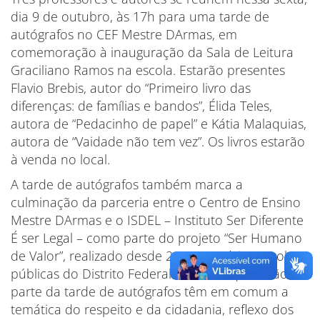
dia 9 de outubro, às 17h para uma tarde de
autógrafos no CEF Mestre DArmas, em
comemoração à inauguração da Sala de Leitura
Graciliano Ramos na escola. Estarão presentes
Flavio Brebis, autor do “Primeiro livro das
diferenças: de famílias e bandos”, Élida Teles,
autora de “Pedacinho de papel” e Kátia Malaquias,
autora de “Vaidade não tem vez”. Os livros estarão
à venda no local.
A tarde de autógrafos também marca a
culminação da parceria entre o Centro de Ensino
Mestre DArmas e o ISDEL – Instituto Ser Diferente
É ser Legal – como parte do projeto “Ser Humano
de Valor”, realizado desde 2006 em várias escolas
públicas do Distrito Federal. Os livros que farão
parte da tarde de autógrafos têm em comum a
temática do respeito e da cidadania, reflexo dos