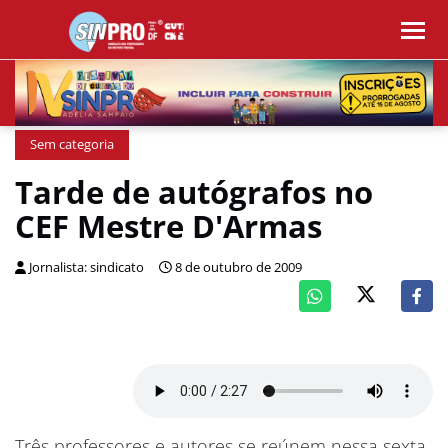
Sem categoria
Tarde de autógrafos no
CEF Mestre D'Armas
Jornalista: sindicato
8 de outubro de 2009
Três professores e autores se reúnem nessa sexta,