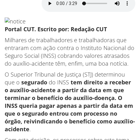
Portal CUT. Escrito por: Redação CUT
Milhares de trabalhadores e trabalhadoras que
entraram com ação contra o Instituto Nacional do
Seguro Social (INSS) cobrando valores atrasados
do auxílio-acidente têm, enfim, uma boa notícia.
O Superior Tribunal de Justiça (STJ) determinou
que o
segurado
do INSS
tem direito a receber
o auxílio-acidente a partir da data em que
terminar o benefício do auxílio-doença.
O
INSS queria pagar apenas a partir da data em
que o segurado entrou com processo
no
órgão, reivindicando o benefício como auxílio-
acidente
.
Com esta decisão, os processos sobre este tema