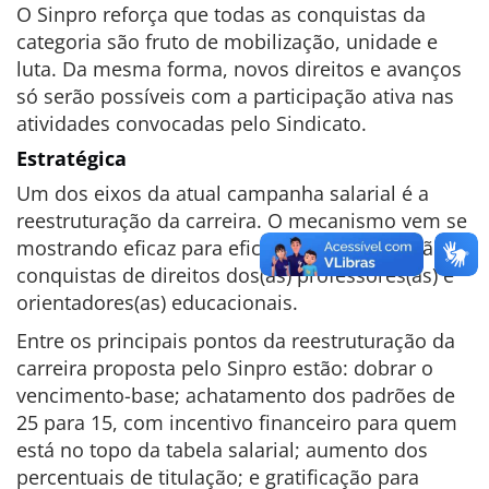
O
Sinpro reforça que todas as conquistas da
categoria são fruto de mobilização, unidade e
luta. Da mesma forma, novos direitos e avanços
só serão possíveis com a participação ativa nas
atividades convocadas pelo Sindicato.
Estratégica
Um dos eixos da atual campanha salarial é a
reestruturação da carreira. O mecanismo vem se
mostrando eficaz para eficaz para a ampliação e
conquistas de direitos dos(as) professores(as) e
orientadores(as) educacionais.
Entre os principais pontos da reestruturação da
carreira proposta pelo Sinpro estão: dobrar o
vencimento-base; achatamento dos padrões de
25 para 15, com incentivo financeiro para quem
está no topo da tabela salarial; aumento dos
percentuais de titulação; e gratificação para