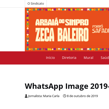
O Sindicato
Início
Diretoria
Mural
Saúd
WhatsApp Image 2019-0
Jornalista: Maria Carla
8 de outubro de 2019