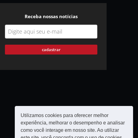
Receba nossas notícias
cadastrar
Utilizamos cookies para oferecer melhor
experiência, melhorar o desempenho e analisar
como você interage em nosso site. Ao utilizar
este site, você concorda com o uso de cookies.