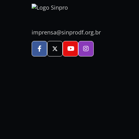
imprensa@sinprodf.org.br