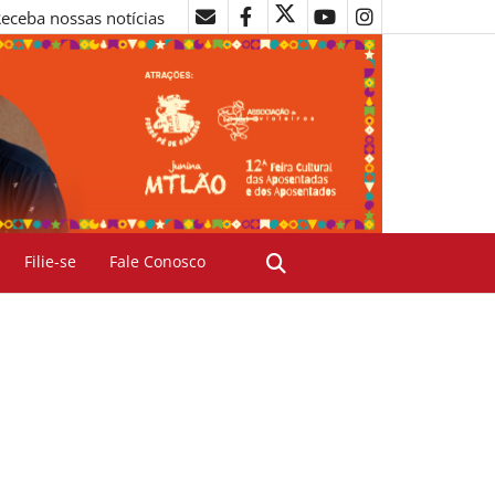
eceba nossas notícias
Filie-se
Fale Conosco