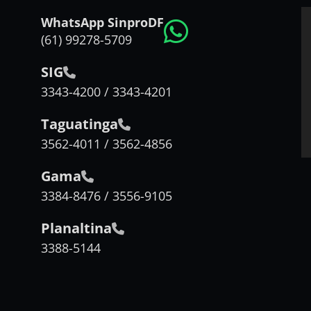
WhatsApp SinproDF
(61) 99278-5709
SIG
3343-4200 / 3343-4201
Taguatinga
3562-4011 / 3562-4856
Gama
3384-8476 / 3556-9105
Planaltina
3388-5144