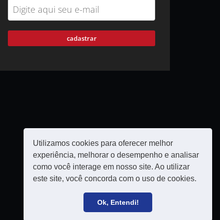
cadastrar
Utilizamos cookies para oferecer melhor
experiência, melhorar o desempenho e analisar
como você interage em nosso site. Ao utilizar
este site, você concorda com o uso de cookies.
Política de privacidade
Filie-se
Ok, Entendi!