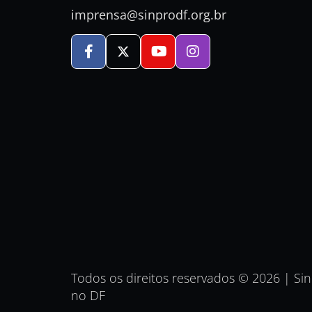
imprensa@sinprodf.org.br
Todos os direitos reservados © 2026 | Si
no DF