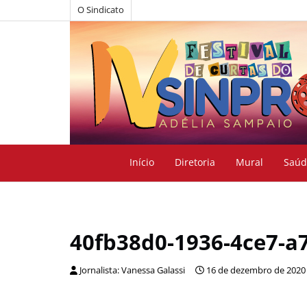
O Sindicato
Início
Diretoria
Mural
Saúd
40fb38d0-1936-4ce7-a
Jornalista: Vanessa Galassi
16 de dezembro de 2020