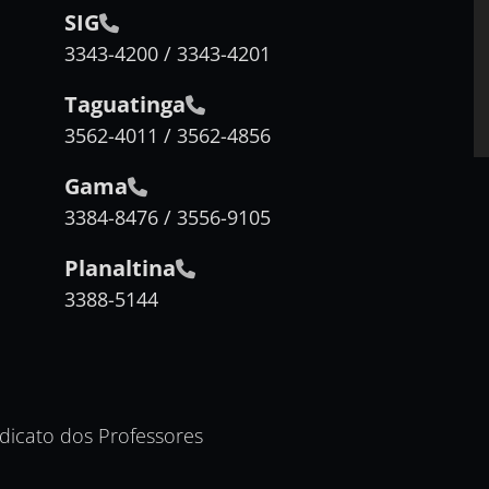
SIG
3343-4200 / 3343-4201
Taguatinga
3562-4011 / 3562-4856
Gama
3384-8476 / 3556-9105
Planaltina
3388-5144
ndicato dos Professores