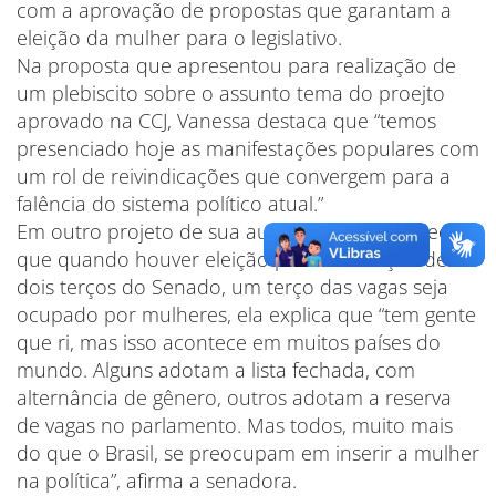
com a aprovação de propostas que garantam a
eleição da mulher para o legislativo.
Na proposta que apresentou para realização de
um plebiscito sobre o assunto tema do proejto
aprovado na CCJ, Vanessa destaca que “temos
presenciado hoje as manifestações populares com
um rol de reivindicações que convergem para a
falência do sistema político atual.”
Em outro projeto de sua autoria, que estabelece
que quando houver eleição para renovação de
dois terços do Senado, um terço das vagas seja
ocupado por mulheres, ela explica que “tem gente
que ri, mas isso acontece em muitos países do
mundo. Alguns adotam a lista fechada, com
alternância de gênero, outros adotam a reserva
de vagas no parlamento. Mas todos, muito mais
do que o Brasil, se preocupam em inserir a mulher
na política”, afirma a senadora.