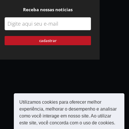
Receba nossas notícias
cadastrar
Utilizamos cookies para oferecer melhor
experiência, melhorar o desempenho e analisar
como você interage em nosso site. Ao utilizar
este site, você concorda com o uso de cookies.