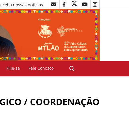
eceba nossas notícias
Filie-se
Fale Conosco
ÓGICO / COORDENAÇÃO