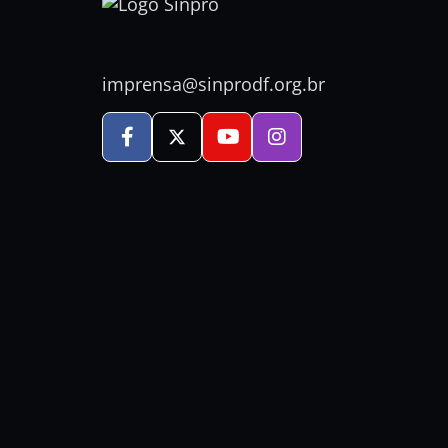
imprensa@sinprodf.org.br