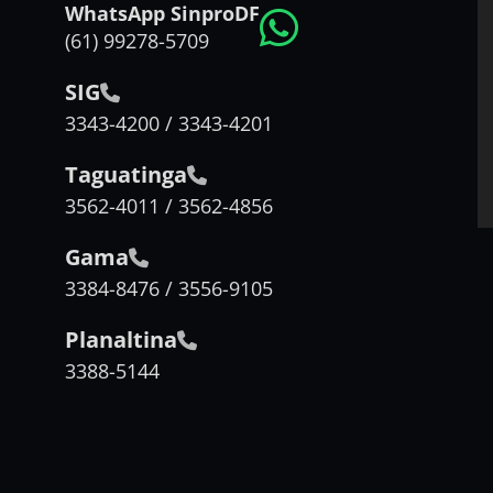
WhatsApp SinproDF
(61) 99278-5709
SIG
3343-4200 / 3343-4201
Taguatinga
3562-4011 / 3562-4856
Gama
3384-8476 / 3556-9105
Planaltina
3388-5144