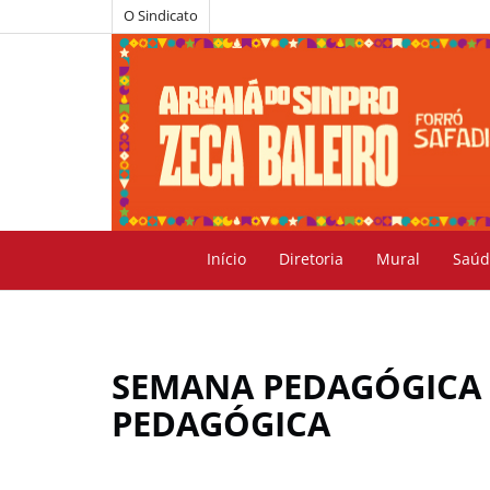
O Sindicato
Início
Diretoria
Mural
Saúd
SEMANA PEDAGÓGICA 
PEDAGÓGICA