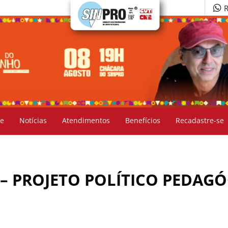
R
e
Notícias
Atendimentos
Benefícios
Recadastre-se
– PROJETO POLÍTICO PEDAG