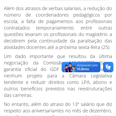
Além dos atrasos de verbas salariais, a redução do
número de coordenadores pedagógicos por
escola, a falta de pagamentos aos profissionais
contratados temporariamente, entre outras
questões levaram os profissionais do magistério a
decidirem pela continuidade da paralisação das
atividades docentes até a próxima sexta-feira (25).
Um dado importante que resultou da última
negociação da Comissão SAE/SINPRO foi a
garantia oficial do GDF de que não enviaria
nenhum projeto para a Câmara Legislativa
tendente e reduzir direitos como LPA, abono e
outros benefícios previstos nas reestruturações
das carreiras.
No entanto, além do atraso do 13º salário que diz
respeito aos aniversariantes no mês de dezembro,