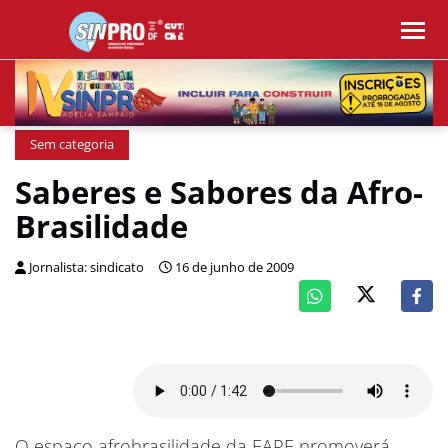
Sem categoria
Saberes e Sabores da Afro-
Brasilidade
Jornalista: sindicato
16 de junho de 2009
O espaço afrobrasilidade da EAPE promoverá