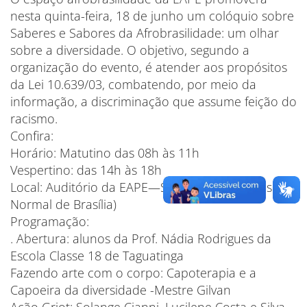
nesta quinta-feira, 18 de junho um colóquio sobre
Saberes e Sabores da Afrobrasilidade: um olhar
sobre a diversidade. O objetivo, segundo a
organização do evento, é atender aos propósitos
da Lei 10.639/03, combatendo, por meio da
informação, a discriminação que assume feição do
racismo.
Confira:
Horário: Matutino das 08h às 11h
Vespertino: das 14h às 18h
Local: Auditório da EAPE—SGAS 907 (Antiga escola
Normal de Brasília)
Programação:
. Abertura: alunos da Prof. Nádia Rodrigues da
Escola Classe 18 de Taguatinga
Fazendo arte com o corpo: Capoterapia e a
Capoeira da diversidade -Mestre Gilvan