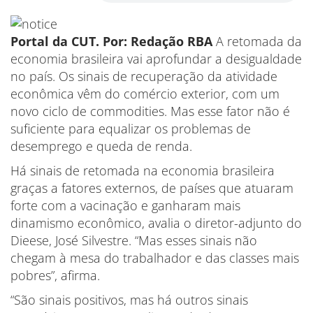
Portal da CUT. Por:
Redação RBA
A retomada da
economia brasileira vai aprofundar a desigualdade
no país. Os sinais de recuperação da atividade
econômica vêm do comércio exterior, com um
novo ciclo de commodities. Mas esse fator não é
suficiente para equalizar os problemas de
desemprego e queda de renda.
Há sinais de retomada na economia brasileira
graças a fatores externos, de países que atuaram
forte com a vacinação e ganharam mais
dinamismo econômico, avalia o diretor-adjunto do
Dieese, José Silvestre. “Mas esses sinais não
chegam à mesa do trabalhador e das classes mais
pobres”, afirma.
“São sinais positivos, mas há outros sinais