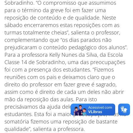
Sobradinho. “O compromisso que assumimos
para o término da greve foi em fazer uma
reposição de conteúdo e de qualidade. Neste
sábado encerraremos estas reposições com as
turmas totalmente cheias”, salienta o professor,
complementando que “os dias parados não
prejudicaram o conteúdo pedagógico dos alunos”.
Para a professora Kelly Nunes da Silva, da Escola
Classe 14 de Sobradinho, uma das preocupações
foi com a presença dos estudantes. “Fizemos
reuniões com os pais e deixamos claro que o
direito do professor em fazer greve é sagrado,
assim como é direito de cada um deles não abrir
mão da reposição das aulas. Para isto
precisávamos da ajuda deles em levar os
estudantes. Esta foi a maior preocupação, mas na
somatória fizemos uma reposição de bastante
qualidade”, salienta a professora.