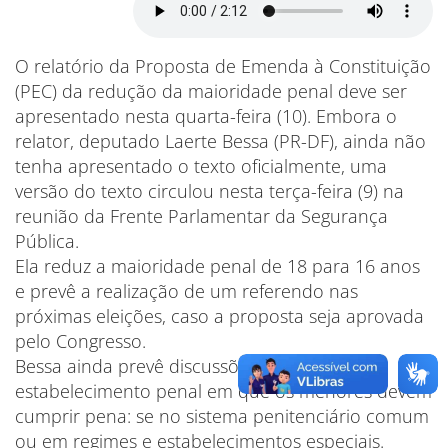
O relatório da Proposta de Emenda à Constituição
(PEC) da redução da maioridade penal deve ser
apresentado nesta quarta-feira (10). Embora o
relator, deputado Laerte Bessa (PR-DF), ainda não
tenha apresentado o texto oficialmente, uma
versão do texto circulou nesta terça-feira (9) na
reunião da Frente Parlamentar da Segurança
Pública.
Ela reduz a maioridade penal de 18 para 16 anos
e prevê a realização de um referendo nas
próximas eleições, caso a proposta seja aprovada
pelo Congresso.
Bessa ainda prevê discussões sobre o tipo de
estabelecimento penal em que os menores devem
cumprir pena: se no sistema penitenciário comum
ou em regimes e estabelecimentos especiais.