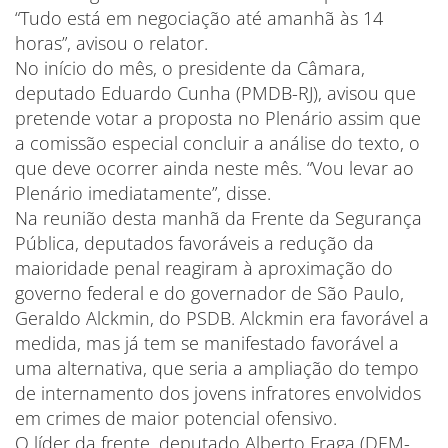
“Tudo está em negociação até amanhã às 14
horas”, avisou o relator.
No início do mês, o presidente da Câmara,
deputado Eduardo Cunha (PMDB-RJ), avisou que
pretende votar a proposta no Plenário assim que
a comissão especial concluir a análise do texto, o
que deve ocorrer ainda neste mês. “Vou levar ao
Plenário imediatamente”, disse.
Na reunião desta manhã da Frente da Segurança
Pública, deputados favoráveis a redução da
maioridade penal reagiram à aproximação do
governo federal e do governador de São Paulo,
Geraldo Alckmin, do PSDB. Alckmin era favorável a
medida, mas já tem se manifestado favorável a
uma alternativa, que seria a ampliação do tempo
de internamento dos jovens infratores envolvidos
em crimes de maior potencial ofensivo.
O líder da frente, deputado Alberto Fraga (DEM-