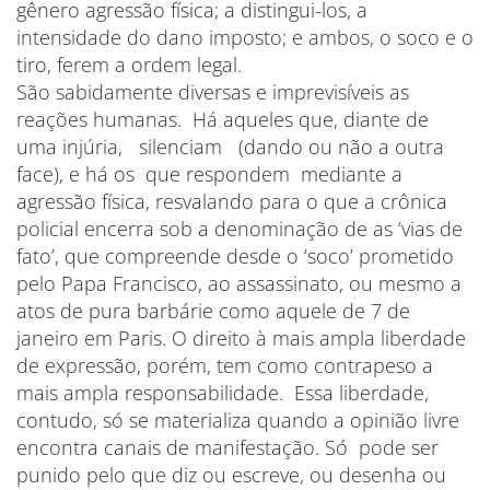
gênero agressão física; a distingui-los, a
intensidade do dano imposto; e ambos, o soco e o
tiro, ferem a ordem legal.
São sabidamente diversas e imprevisíveis as
reações humanas. Há aqueles que, diante de
uma injúria, silenciam (dando ou não a outra
face), e há os que respondem mediante a
agressão física, resvalando para o que a crônica
policial encerra sob a denominação de as ‘vias de
fato’, que compreende desde o ‘soco’ prometido
pelo Papa Francisco, ao assassinato, ou mesmo a
atos de pura barbárie como aquele de 7 de
janeiro em Paris. O direito à mais ampla liberdade
de expressão, porém, tem como contrapeso a
mais ampla responsabilidade. Essa liberdade,
contudo, só se materializa quando a opinião livre
encontra canais de manifestação. Só pode ser
punido pelo que diz ou escreve, ou desenha ou