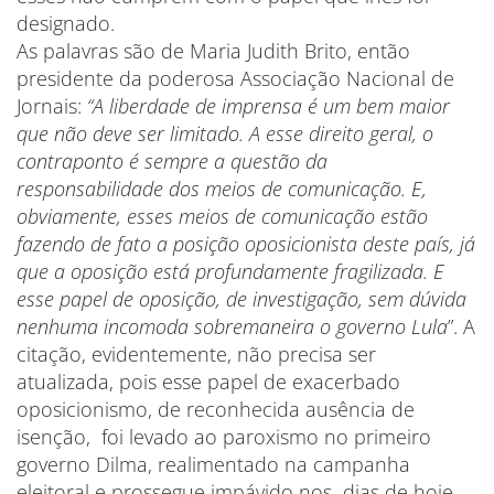
designado.
As palavras são de Maria Judith Brito, então
presidente da poderosa Associação Nacional de
Jornais:
“A liberdade de imprensa é um bem maior
que não deve ser limitado. A esse direito geral, o
contraponto é sempre a questão da
responsabilidade dos meios de comunicação. E,
obviamente, esses meios de comunicação estão
fazendo de fato a posição oposicionista deste país, já
que a oposição está profundamente fragilizada. E
esse papel de oposição, de investigação, sem dúvida
nenhuma incomoda sobremaneira o governo Lula
”. A
citação, evidentemente, não precisa ser
atualizada, pois esse papel de exacerbado
oposicionismo, de reconhecida ausência de
isenção, foi levado ao paroxismo no primeiro
governo Dilma, realimentado na campanha
eleitoral e prossegue impávido nos dias de hoje,