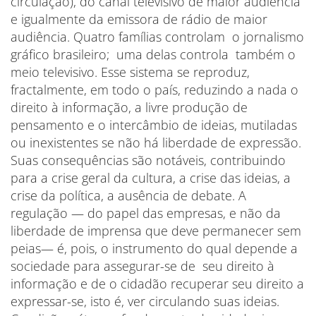
circulação), do canal televisivo de maior audiência
e igualmente da emissora de rádio de maior
audiência. Quatro famílias controlam o jornalismo
gráfico brasileiro; uma delas controla também o
meio televisivo. Esse sistema se reproduz,
fractalmente, em todo o país, reduzindo a nada o
direito à informação, a livre produção de
pensamento e o intercâmbio de ideias, mutiladas
ou inexistentes se não há liberdade de expressão.
Suas consequências são notáveis, contribuindo
para a crise geral da cultura, a crise das ideias, a
crise da política, a ausência de debate. A
regulação — do papel das empresas, e não da
liberdade de imprensa que deve permanecer sem
peias— é, pois, o instrumento do qual depende a
sociedade para assegurar-se de seu direito à
informação e de o cidadão recuperar seu direito a
expressar-se, isto é, ver circulando suas ideias.