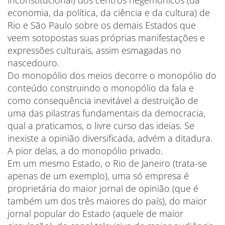
inconstitucional) dos centros hegemônicos (da
economia, da política, da ciência e da cultura) de
Rio e São Paulo sobre os demais Estados que
veem sotopostas suas próprias manifestações e
expressões culturais, assim esmagadas no
nascedouro.
Do monopólio dos meios decorre o monopólio do
conteúdo construindo o monopólio da fala e
como consequência inevitável a destruição de
uma das pilastras fundamentais da democracia,
qual a praticamos, o livre curso das ideias. Se
inexiste a opinião diversificada, advém a ditadura.
A pior delas, a do monopólio privado.
Em um mesmo Estado, o Rio de Janeiro (trata-se
apenas de um exemplo), uma só empresa é
proprietária do maior jornal de opinião (que é
também um dos três maiores do país), do maior
jornal popular do Estado (aquele de maior