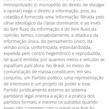
monopolizado (o monopólio do direito de divulgar
e opinar) nega o direito à informação, pois, ao
cidadão é fornecida uma ‘informação’ filtrada pelo
olhar ideológico da classe dominante, e ao invés
do livre fluxo da informação e do livre-fluxo da
opinião, temos, consabidamente, a ditadura da
informação única, do pensamento único, da
versão única, uniformizada, estandardizada,
expelida pelo centro hegemônico e reproduzida,
tal qual é emitida, por quantos meios e veículos se
espalham país afora. No Brasil, os meios de
comunicação de massa constituem, em seu
conjunto, um Partido político, uma representação
de interesses e um projeto de poder e esse
Partido juridicamente externo ao sistema
partidário legal orienta a ação e a prática dos
partidos formais, e mesmo os substitui quando
esses não cumprem com o papel que lhes foi