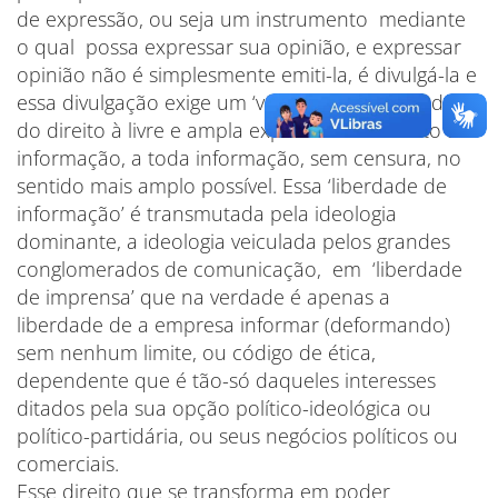
de expressão, ou seja um instrumento mediante
o qual possa expressar sua opinião, e expressar
opinião não é simplesmente emiti-la, é divulgá-la e
essa divulgação exige um ‘veículo’. O outro lado
do direito à livre e ampla expressão é o direito à
informação, a toda informação, sem censura, no
sentido mais amplo possível. Essa ‘liberdade de
informação’ é transmutada pela ideologia
dominante, a ideologia veiculada pelos grandes
conglomerados de comunicação, em ‘liberdade
de imprensa’ que na verdade é apenas a
liberdade de a empresa informar (deformando)
sem nenhum limite, ou código de ética,
dependente que é tão-só daqueles interesses
ditados pela sua opção político-ideológica ou
político-partidária, ou seus negócios políticos ou
comerciais.
Esse direito que se transforma em poder