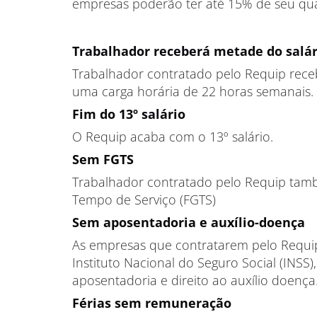
empresas poderão ter até 15% de seu qua
Trabalhador receberá metade do salá
Trabalhador contratado pelo Requip rec
uma carga horária de 22 horas semanais.
Fim do 13º salário
O Requip acaba com o 13º salário.
Sem FGTS
Trabalhador contratado pelo Requip tamb
Tempo de Serviço (FGTS)
Sem aposentadoria e auxílio-doença
As empresas que contratarem pelo Requip
Instituto Nacional do Seguro Social (INSS
aposentadoria e direito ao auxílio doença
Férias sem remuneração