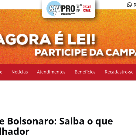
R
e
Notícias
Atendimentos
Benefícios
Recadastre-se
e Bolsonaro: Saiba o que
alhador