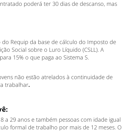
ntratado poderá ter 30 dias de descanso, mas
 do Requip da base de cálculo do Imposto de
ição Social sobre o Luro Líquido (CSLL). A
ara 15% o que paga ao Sistema S.
vens não estão atrelados à continuidade de
ra trabalhar
.
vê:
18 a 29 anos e também pessoas com idade igual
culo formal de trabalho por mais de 12 meses. O