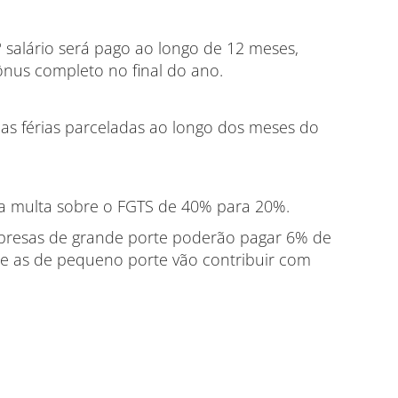
º salário será pago ao longo de 12 meses,
nus completo no final do ano.
as férias parceladas ao longo dos meses do
a multa sobre o FGTS de 40% para 20%.
presas de grande porte poderão pagar 6% de
 e as de pequeno porte vão contribuir com