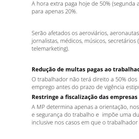
A hora extra paga hoje de 50% (segunda a
para apenas 20%.
Serão afetados os aeroviários, aeronauta
jornalistas, médicos, músicos, secretários
telemarketing).
Redução de multas pagas ao trabalha
O trabalhador não terá direito a 50% dos
emprego antes do prazo de vigência estip
Restringe a fiscalização das empresas
A MP determina apenas a orientação, no
e segurança do trabalho e impõe uma dupla
inclusive nos casos em que o trabalhador