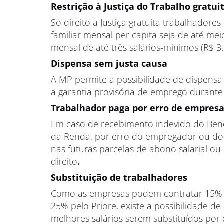
Restrição à Justiça do Trabalho gratui
Só direito a Justiça gratuita trabalhadore
familiar mensal per capita seja de até me
mensal de até três salários-mínimos (R$ 3.
Dispensa sem justa causa
A MP permite a possibilidade de dispens
a garantia provisória de emprego durante 
Trabalhador paga por erro de empres
Em caso de recebimento indevido do Ben
da Renda, por erro do empregador ou do 
nas futuras parcelas de abono salarial o
direito
.
Substituição de trabalhadores
Como as empresas podem contratar 15% d
25% pelo Priore, existe a possibilidade d
melhores salários serem substituídos por