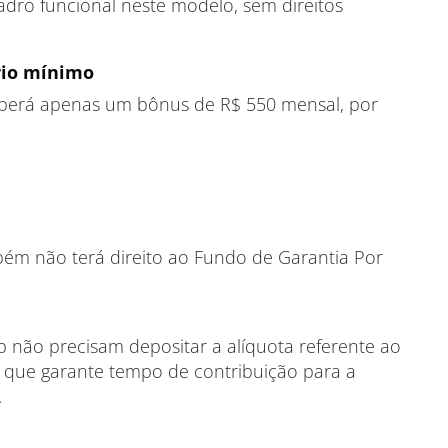
dro funcional neste modelo, sem direitos
rio mínimo
eberá apenas um bônus de R$ 550 mensal, por
ém não terá direito ao Fundo de Garantia Por
 não precisam depositar a alíquota referente ao
), que garante tempo de contribuição para a
.