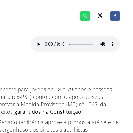
cente para jovens de 18 a 29 anos e pessoas
onaro (ex-PSL) contou com o apoio de seus
rovar a Medida Provisória (MP) nº 1045, da
reitos
garantidos na Constituição
.
o Senado também a aprove a proposta até sete de
ergonhoso aos direitos trabalhistas,