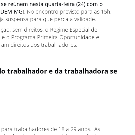
 se reúnem nesta quarta-feira (24) com o
o (DEM-MG
). No encontro previsto para às 15h,
eja suspensa para que perca a validade.
çao, sem direitos: o Regime Especial de
p) e o Programa Primeira Oportunidade e
ram direitos dos trabalhadores.
do trabalhador e da trabalhadora se
a para trabalhadores de 18 a 29 anos. As