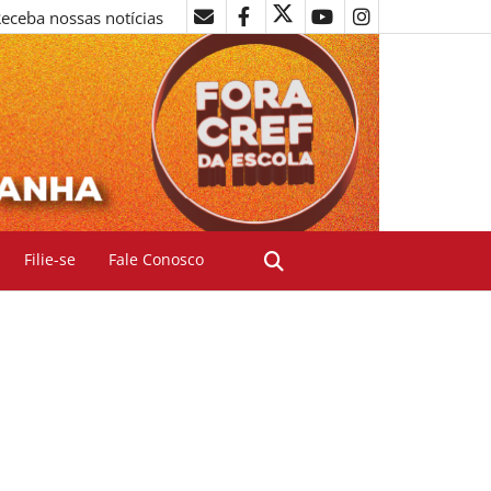
eceba nossas notícias
Filie-se
Fale Conosco