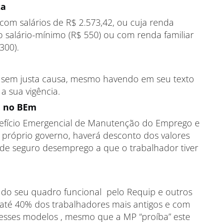
ta
s com salários de R$ 2.573,42, ou cuja renda
io salário-mínimo (R$ 550) ou com renda familiar
300).
a sem justa causa, mesmo havendo em seu texto
a sua vigência.
a no BEm
efício Emergencial de Manutenção do Emprego e
próprio governo, haverá desconto dos valores
u de seguro desemprego a que o trabalhador tiver
o seu quadro funcional pelo Requip e outros
e até 40% dos trabalhadores mais antigos e com
 esses modelos , mesmo que a MP “proíba” este