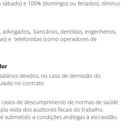
 sábado) e 100% (domingos ou feriados), diminui
s, advogados
,
bancários, dentistas, engenheiros,
 (as) e telefonistas (como operadores de
dor
 salários devidos, no caso de demissão do
ulado no contrato.
s casos de descumprimento de normas de saúde
 visita dos auditores fiscais do trabalho,
 é submetido a condições análogas à escravidão.