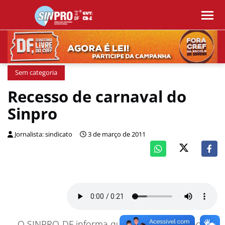
Sem categoria
Recesso de carnaval do
Sinpro
Jornalista: sindicato
3 de março de 2011
O SINPRO-DF informa que, devido ao período