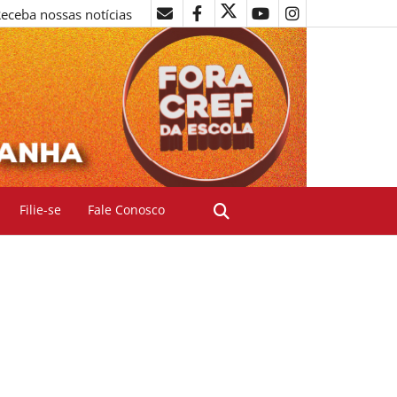
eceba nossas notícias
Filie-se
Fale Conosco