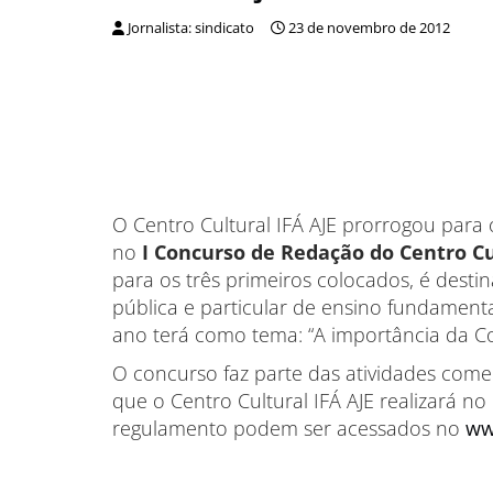
Jornalista: sindicato
23 de novembro de 2012
O Centro Cultural IFÁ AJE prorrogou para
no
I Concurso de Redação do Centro Cu
para os três primeiros colocados, é desti
pública e particular de ensino fundamenta
ano terá como
tema: “A importância da C
O concurso faz parte das atividades come
que o Centro Cultural IFÁ AJE realizará 
regulamento podem ser acessados no
ww