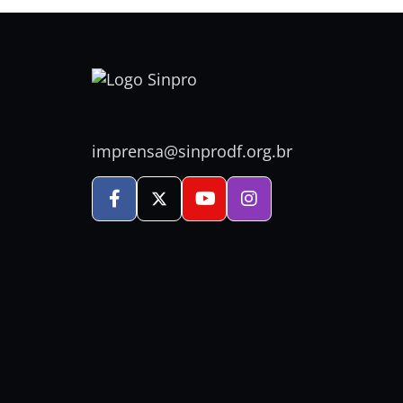
imprensa@sinprodf.org.br