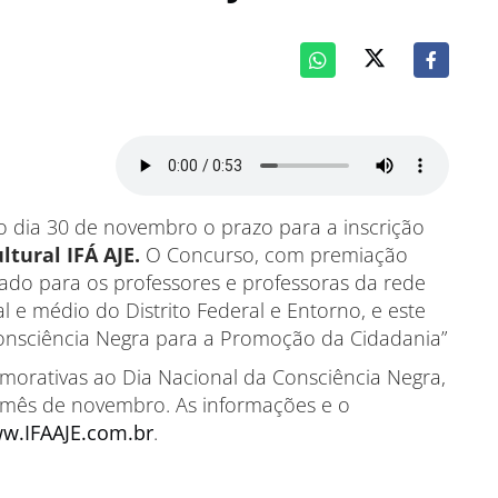
 o dia 30 de novembro o prazo para a inscrição
ltural IFÁ AJE.
O Concurso, com premiação
nado para os professores e professoras da rede
l e médio do Distrito Federal e Entorno,
e este
onsciência Negra para a Promoção da Cidadania”
morativas ao Dia Nacional da Consciência Negra,
no mês de novembro. As informações e o
w.IFAAJE.com.br
.