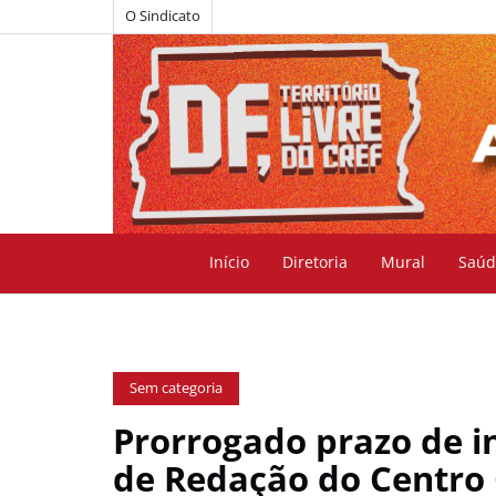
O Sindicato
Início
Diretoria
Mural
Saúd
Sem categoria
Prorrogado prazo de in
de Redação do Centro C