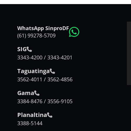
WhatsApp SinproDF
(61) 99278-5709
SIG
3343-4200 / 3343-4201
Taguatinga
3562-4011 / 3562-4856
Gama
3384-8476 / 3556-9105
Planaltina
3388-5144