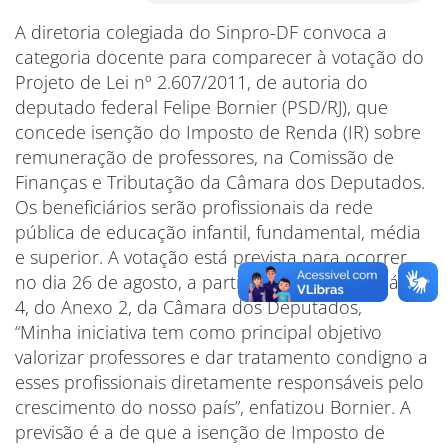
A diretoria colegiada do Sinpro-DF convoca a
categoria docente para comparecer à votação do
Projeto de Lei nº 2.607/2011, de autoria do
deputado federal Felipe Bornier (PSD/RJ), que
concede isenção do Imposto de Renda (IR) sobre
remuneração de professores, na Comissão de
Finanças e Tributação da Câmara dos Deputados.
Os beneficiários serão profissionais da rede
pública de educação infantil, fundamental, média
e superior. A votação está prevista para ocorrer
no dia 26 de agosto, a partir das 10h, no Plenário
4, do Anexo 2, da Câmara dos Deputados,
“Minha iniciativa tem como principal objetivo
valorizar professores e dar tratamento condigno a
esses profissionais diretamente responsáveis pelo
crescimento do nosso país”, enfatizou Bornier. A
previsão é a de que a isenção de Imposto de