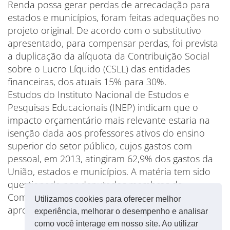
Renda possa gerar perdas de arrecadação para
estados e municípios, foram feitas adequações no
projeto original. De acordo com o substitutivo
apresentado, para compensar perdas, foi prevista
a duplicação da alíquota da Contribuição Social
sobre o Lucro Líquido (CSLL) das entidades
financeiras, dos atuais 15% para 30%.
Estudos do Instituto Nacional de Estudos e
Pesquisas Educacionais (INEP) indicam que o
impacto orçamentário mais relevante estaria na
isenção dada aos professores ativos do ensino
superior do setor público, cujos gastos com
pessoal, em 2013, atingiram 62,9% dos gastos da
União, estados e municípios. A matéria tem sido
questionada por deputados membros da
Comissão que apresentam resistência à
Utilizamos cookies para oferecer melhor
aprovação.
experiência, melhorar o desempenho e analisar
como você interage em nosso site. Ao utilizar