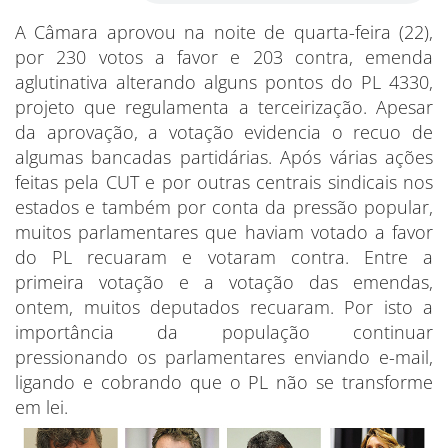
A Câmara aprovou na noite de quarta-feira (22),
por 230 votos a favor e 203 contra, emenda
aglutinativa alterando alguns pontos do PL 4330,
projeto que regulamenta a terceirização. Apesar
da aprovação, a votação evidencia o recuo de
algumas bancadas partidárias. Após várias ações
feitas pela CUT e por outras centrais sindicais nos
estados e também por conta da pressão popular,
muitos parlamentares que haviam votado a favor
do PL recuaram e votaram contra. Entre a
primeira votação e a votação das emendas,
ontem, muitos deputados recuaram. Por isto a
importância da população continuar
pressionando os parlamentares enviando e-mail,
ligando e cobrando que o PL não se transforme
em lei.