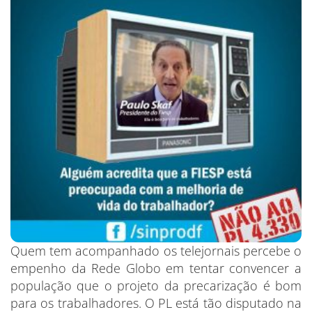
Quem tem acompanhado os telejornais percebe o
empenho da Rede Globo em tentar convencer a
população que o projeto da precarização é bom
para os trabalhadores. O PL está tão disputado na