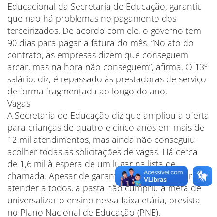
Educacional da Secretaria de Educação, garantiu
que não há problemas no pagamento dos
terceirizados. De acordo com ele, o governo tem
90 dias para pagar a fatura do mês. “No ato do
contrato, as empresas dizem que conseguem
arcar, mas na hora não conseguem”, afirma. O 13º
salário, diz, é repassado às prestadoras de serviço
de forma fragmentada ao longo do ano.
Vagas
A Secretaria de Educação diz que ampliou a oferta
para crianças de quatro e cinco anos em mais de
12 mil atendimentos, mas ainda não conseguiu
acolher todas as solicitações de vagas. Há cerca
de 1,6 mil à espera de um lugar na lista de
chamada. Apesar de garantir que trabalha para
atender a todos, a pasta não cumpriu a meta de
universalizar o ensino nessa faixa etária, prevista
no Plano Nacional de Educação (PNE).