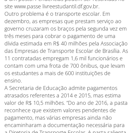
site www.passe livreestudantil.df.gov.br.
Outro problema é o transporte escolar. Em
dezembro, as empresas que prestam serviço ao
governo cruzaram os braços pela segunda vez em
três meses para cobrar o pagamento de uma
dívida estimada em R$ 40 milhões pela Associação
das Empresas de Transporte Escolar de Brasília. As
11 contratadas empregam 1,6 mil funcionários e
contam com uma frota de 700 ônibus, que levam
os estudantes a mais de 600 instituições de
ensino.
A Secretaria de Educação admite pagamentos
atrasados referentes a 2014 e 2015, mas estima
valor de R$ 10,5 milhões. “Do ano de 2016, a pasta
reconhece que existem valores pendentes de
pagamento, mas várias empresas ainda não
encaminharam a documentação necessária para
a Diretoria de Transporte Escolar. A pasta salienta