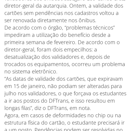
diretor-geral da autarquia. Ontem, a validade dos
cartões sem pendências nos cadastros voltou a
ser renovada diretamente nos ônibus.
De acordo com o órgão, “problemas técnicos”
impediram a utilização do benefício desde a
primeira semana de fevereiro. De acordo com o
diretor-geral, foram dois empecilhos: a
desatualização dos validadores e, depois de
trocados os equipamentos, ocorreu um problema
no sistema eletrônico.
“As datas de validade dos cartões, que expiravam
em 15 de janeiro, não podiam ser alteradas para
julho nos validadores, o que forçava os estudantes
a ir aos postos do DFTrans, e isso resultou em
longas filas”, diz o DFTrans, em nota.
Agora, em casos de deformidades no chip ou na
estrutura física do cartão, o estudante precisará ir
a um posto. Pendências podem ser resolvidas no