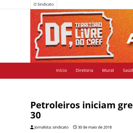
O Sindicato
Início
Diretoria
Mural
Saúd
Petroleiros iniciam gre
30
Jornalista: sindicato
30 de maio de 2018