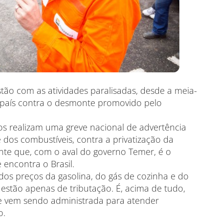
tão com as atividades paralisadas, desde a meia-
 o país contra o desmonte promovido pelo
eiros realizam uma greve nacional de advertência
 dos combustíveis, contra a privatização da
nte que, com o aval do governo Temer, é o
 encontra o Brasil.
dos preços da gasolina, do gás de cozinha e do
stão apenas de tributação. É, acima de tudo,
e vem sendo administrada para atender
o.