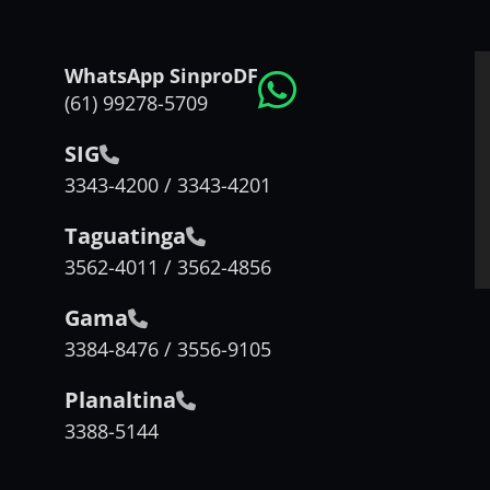
WhatsApp SinproDF
(61) 99278-5709
SIG
3343-4200 / 3343-4201
Taguatinga
3562-4011 / 3562-4856
Gama
3384-8476 / 3556-9105
Planaltina
3388-5144