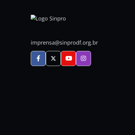
imprensa@sinprodf.org.br