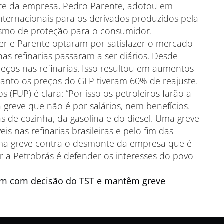
te da empresa, Pedro Parente, adotou em
nternacionais para os derivados produzidos pela
ismo de proteção para o consumidor.
 e Parente optaram por satisfazer o mercado
nas refinarias passaram a ser diários. Desde
reços nas refinarias. Isso resultou em aumentos
uanto os preços do GLP tiveram 60% de reajuste.
 (FUP) é clara: “Por isso os petroleiros farão a
 greve que não é por salários, nem benefícios.
 de cozinha, da gasolina e do diesel. Uma greve
 nas refinarias brasileiras e pelo fim das
Uma greve contra o desmonte da empresa que é
r a Petrobrás é defender os interesses do povo
dam com decisão do TST e mantêm greve