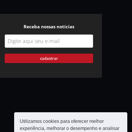
Receba nossas notícias
cadastrar
Utilizamos cookies para oferecer melhor
experiência, melhorar o desempenho e analisar