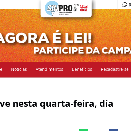
R
e
Notícias
Atendimentos
Benefícios
Recadastre-se
ve nesta quarta-feira, dia