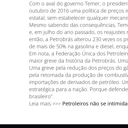
Com o aval do governo Temer, o presiden
outubro de 2016 uma política de preços i
estatal, sem estabelecer qualquer mecan
Mesmo sabendo das consequências, Temer
e, em julho do ano passado, os reajustes 
então, a Petrobrás alterou 230 vezes os p
de mais de 50% na gasolina e diesel, enq
Em nota, a Federação Única dos Petroleiros
maior greve da história da Petrobrás. Uma
Uma greve pela redução dos preços do gás
pela retomada da produção de combustíveis
importações de derivados de petróleo. 
estratégica para a nação. Porque defende
brasileiro”.
Leia mais >>>
Petroleiros não se intimi