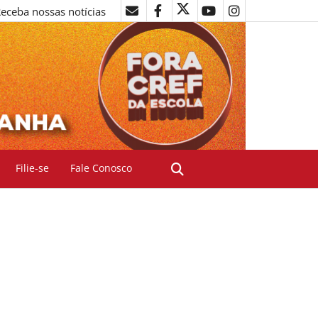
eceba nossas notícias
Filie-se
Fale Conosco