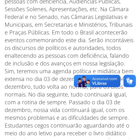
pessoas com deficiência, Audiências Públicas,
Sessões Solenes, Apresentações, etc. Na Câmara
Federal e no Senado, nas Câmaras Legislativas e
Municipais, em Secretarias e Ministérios, Tribunais
e Praças Públicas. Em todo o Brasil acontecerão
eventos comemorando este dia. Serão incontáveis
os discursos de políticos e autoridades, todos
enaltecendo as pessoas com deficiência, falando
de inclusão e dos avanços em nossa legislação.
Sim, teremos uma agenda política e midiática bem
extensa no dia 03 de dezembro. Mas no dia 04 de
dezembro, tudo volta ao normal, para os ditos
normais. No dia seguinte, tudo continuará igual,
com a rotina de sempre. Passado o dia 03 de
dezembro, nossa vida continuará igual, com os
mesmos problemas e as dificuldades de sempre.
Estudantes cegos continuarão aguardando até o
meio do ano letivo para receber o livro didático