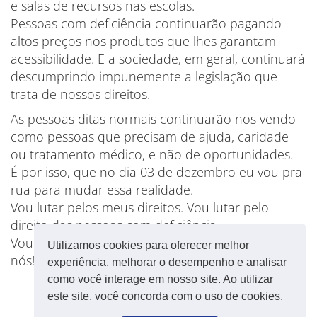
e salas de recursos nas escolas.
Pessoas com deficiência continuarão pagando
altos preços nos produtos que lhes garantam
acessibilidade. E a sociedade, em geral, continuará
descumprindo impunemente a legislação que
trata de nossos direitos.
As pessoas ditas normais continuarão nos vendo
como pessoas que precisam de ajuda, caridade
ou tratamento médico, e não de oportunidades.
É por isso, que no dia 03 de dezembro eu vou pra
rua para mudar essa realidade.
Vou lutar pelos meus direitos. Vou lutar pelo
direito das pessoas com deficiência.
Vou pra rua para exigir: “Nada sobre nós, sem
Utilizamos cookies para oferecer melhor
nós!”
experiência, melhorar o desempenho e analisar
como você interage em nosso site. Ao utilizar
este site, você concorda com o uso de cookies.