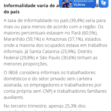
Informalidade varia de acordo com a região
do país
A taxa de informalidade no país (39,4%) varia para
mais ou para menos de acordo com a região. Os
maiores percentuais estavam no Pará (60,5%),
Maranhão (59,1%) e Amazonas (57,1%), estados
onde a maioria dos ocupados estava em trabalhos
informais. Já Santa Catarina (25,9%), Distrito
Federal (29,8%) e São Paulo (30,6%) tinham as
menores proporções.
O IBGE considera informais os trabalhadores
domésticos e do setor privado sem carteira
assinada, os empregadores e trabalhadores por
conta própria sem CNPJ e trabalhadores familiares
auxiliares.
No terceiro trimestre, apenas 25,3% dos