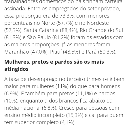
trabalhadores domésticos do país tinham carteira
assinada. Entre os empregados do setor privado,
essa proporção era de 73,3%, com menores
percentuais no Norte (57,7%) e no Nordeste
(57,3%). Santa Catarina (88,4%), Rio Grande do Sul
(81,3%) e São Paulo (81,2%) foram os estados com
as maiores proporções. Já as menores foram
Maranhão (47,0%), Piauí (48,5%) e Pará (50,3%).
Mulheres, pretos e pardos são os mais
atingidos
A taxa de desemprego no terceiro trimestre é bem
maior para mulheres (11%) do que para homens
(6,9%). E também para pretos (11,1%) e pardos
(10%), enquanto a dos brancos fica abaixo da
média nacional (6,8%). Cresce para pessoas com
ensino médio incompleto (15,3%) e cai para quem
tem superior completo (4,1%).