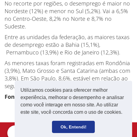
No recorte por regiões, o desemprego é maior no
Nordeste (12%) e menor no Sul (5,2%). Vai a 6,5%
no Centro-Oeste, 8,2% no Norte e 8,7% no
Sudeste.
Entre as unidades da federação, as maiores taxas
de desemprego estão a Bahia (15,1%),
Pernambuco (13,9%) e Rio de Janeiro (12,3%).
As menores taxas foram registradas em Rondônia
(3,9%), Mato Grosso e Santa Catarina (ambas com
3,8%). Em São Paulo, 8,6%, estável em relação ao
segundo semestre, como a maioria das UFs.
Utilizamos cookies para oferecer melhor
Fonte: CUT
experiência, melhorar o desempenho e analisar
como você interage em nosso site. Ao utilizar
este site, você concorda com o uso de cookies.
Ok, Entendi!
Filie-se
Receba notícias