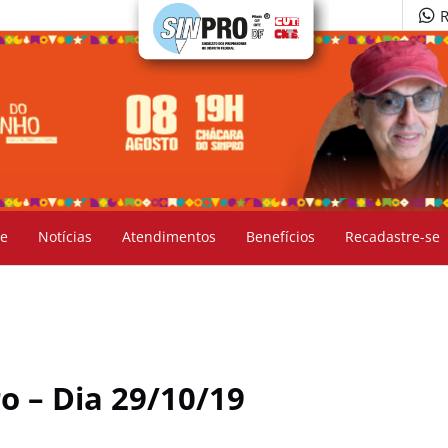
R
e
Notícias
Atendimentos
Benefícios
Recadastre-se
o – Dia 29/10/19