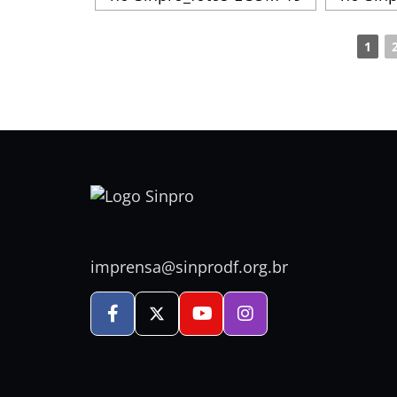
1
imprensa@sinprodf.org.br