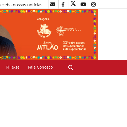
eceba nossas notícias
Filie-se
Fale Conosco