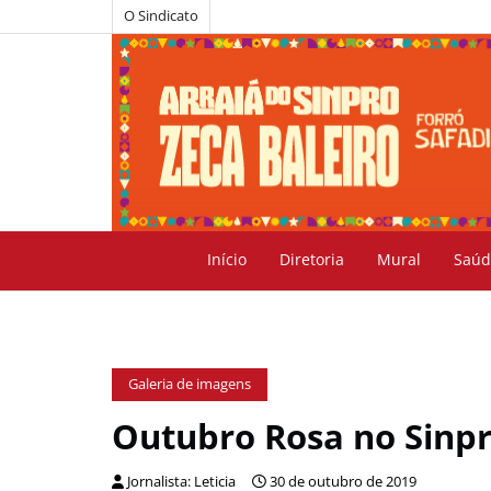
O Sindicato
Início
Diretoria
Mural
Saúd
Galeria de imagens
Outubro Rosa no Sinpr
Jornalista: Leticia
30 de outubro de 2019