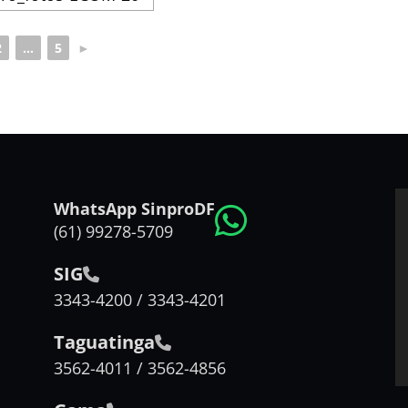
2
...
5
►
WhatsApp SinproDF
(61) 99278-5709
SIG
3343-4200 / 3343-4201
Taguatinga
3562-4011 / 3562-4856