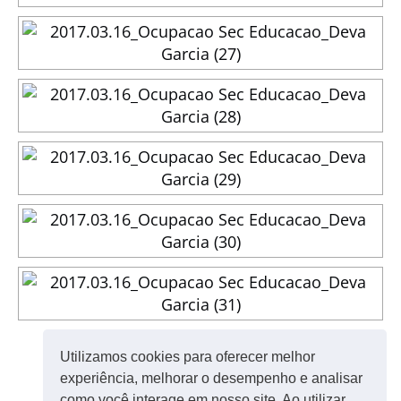
◄
1
2
Utilizamos cookies para oferecer melhor
experiência, melhorar o desempenho e analisar
como você interage em nosso site. Ao utilizar