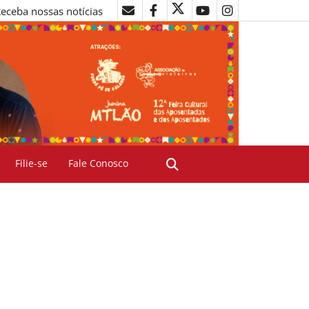
eceba nossas notícias
Filie-se
Fale Conosco