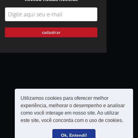
cadastrar
Utilizamos cookies para oferecer melhor
experiência, melhorar o desempenho e analisar
como você interage em nosso site. Ao utilizar
este site, você concorda com o uso de cookies.
Política de privacidade
Filie-se
Ok, Entendi!