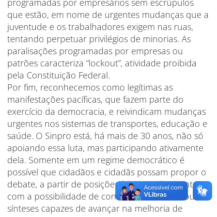
programadas por empresários sem escrúpulos
que estão, em nome de urgentes mudanças que a
juventude e os trabalhadores exigem nas ruas,
tentando perpetuar privilégios de minorias. As
paralisações programadas por empresas ou
patrões caracteriza “lockout”, atividade proibida
pela Constituição Federal.
Por fim, reconhecemos como legítimas as
manifestações pacíficas, que fazem parte do
exercício da democracia, e reivindicam mudanças
urgentes nos sistemas de transportes, educação e
saúde. O Sinpro está, há mais de 30 anos, não só
apoiando essa luta, mas participando ativamente
dela. Somente em um regime democrático é
possível que cidadãos e cidadãs possam propor o
debate, a partir de posições às vezes divergentes,
com a possibilidade de construir consensos ou
sínteses capazes de avançar na melhoria de