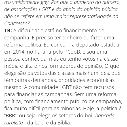
assumidamente gay.
Por que o aumento do número
de associações LGBT e do apoio da opinião pública
não se reflete em uma maior representatividade no
Congresso?
TR:
A dificuldade está no financiamento de
campanha. É preciso ter dinheiro ou fazer uma
reforma política. Eu concorri a deputado estadual
em 2014, no Paraná pelo PCdoB, e sou uma
pessoa conhecida, mas eu tenho votos na classe
média e alta e nos formadores de opinião. O que
elege são os votos das classes mais humildes, que
têm outras demandas, prioridades econômicas
mesmo. A comunidade LGBT não tem recursos
para financiar as campanhas. Sem uma reforma
política, com financiamento público de campanha,
fica muito difícil para as minorias. Hoje, a política é
“BBB”, ou seja, elege os setores do boi [
bancada
ruralista
], da bala e da Bíblia.