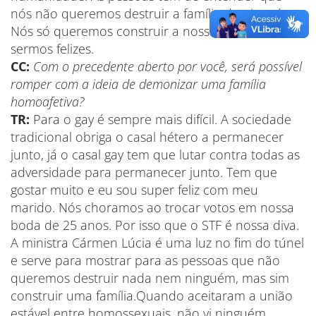
nós não queremos destruir a família de ninguém.
Nós só queremos construir a nossa família e
sermos felizes.
CC:
Com o precedente aberto por você, será possível
romper com a ideia de demonizar uma família
homoafetiva?
TR:
Para o gay é sempre mais difícil. A sociedade
tradicional obriga o casal hétero a permanecer
junto, já o casal gay tem que lutar contra todas as
adversidade para permanecer junto. Tem que
gostar muito e eu sou super feliz com meu
marido. Nós choramos ao trocar votos em nossa
boda de 25 anos. Por isso que o STF é nossa diva.
A ministra Cármen Lúcia é uma luz no fim do túnel
e serve para mostrar para as pessoas que não
queremos destruir nada nem ninguém, mas sim
construir uma família.Quando aceitaram a união
estável entre homossexuais, não vi ninguém