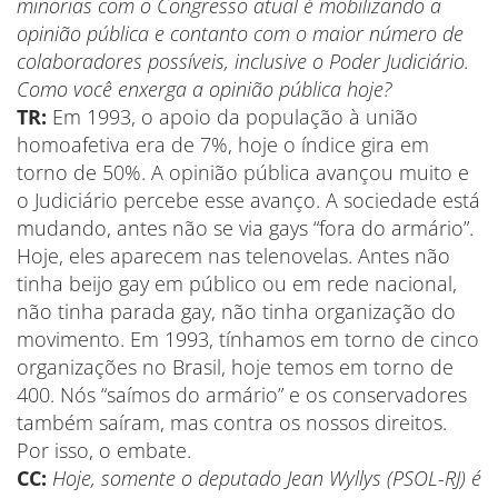
minorias com o Congresso atual é mobilizando a
opinião pública e contanto com o maior número de
colaboradores possíveis, inclusive o Poder Judiciário.
Como você enxerga a opinião pública hoje?
TR:
Em 1993, o apoio da população à união
homoafetiva era de 7%, hoje o índice gira em
torno de 50%. A opinião pública avançou muito e
o Judiciário percebe esse avanço. A sociedade está
mudando, antes não se via gays “fora do armário”.
Hoje, eles aparecem nas telenovelas. Antes não
tinha beijo gay em público ou em rede nacional,
não tinha parada gay, não tinha organização do
movimento. Em 1993, tínhamos em torno de cinco
organizações no Brasil, hoje temos em torno de
400. Nós “saímos do armário” e os conservadores
também saíram, mas contra os nossos direitos.
Por isso, o embate.
CC:
Hoje, somente o deputado Jean Wyllys (PSOL-RJ) é