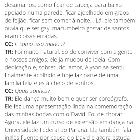
desumanos, como ficar de cabeça para baixo
apoiado numa parede, ficar ajoelhado em grãos
de feijão, ficar sem comer à noite… Lá, ele também
ouvia que ser gay, macumbeiro gostar de santos…
eram coisas erradas.
CC:
E como isso mudou?
TR:
Foi muito natural. Só de conviver com a gente
e nossos amigos, ele já mudou de ideia. Com
dedicação e, sobretudo, amor, Alyson se sentiu
finalmente acolhido e hoje faz parte de uma
família feliz e está cheio de sonhos.
CC:
Quais sonhos?
TR:
Ele dança muito bem e quer ser coreógrafo.
Ele fez uma apresentação linda na comemoração
das minhas bodas com o David. Foi de chorar.
Agora, ele faz um curso de extensão em dança na
Universidade Federal do Paraná. Ele também fala
inglês fluente por causa do David e agora estuda