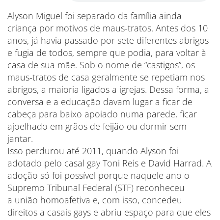
Alyson Miguel foi separado da família ainda
criança por motivos de maus-tratos. Antes dos 10
anos, já havia passado por sete diferentes abrigos
e fugia de todos, sempre que podia, para voltar à
casa de sua mãe. Sob o nome de “castigos”, os
maus-tratos de casa geralmente se repetiam nos
abrigos, a maioria ligados a igrejas. Dessa forma, a
conversa e a educação davam lugar a ficar de
cabeça para baixo apoiado numa parede, ficar
ajoelhado em grãos de feijão ou dormir sem
jantar.
Isso perdurou até 2011, quando Alyson foi
adotado pelo casal gay Toni Reis e David Harrad. A
adoção só foi possível porque naquele ano o
Supremo Tribunal Federal (STF) reconheceu
a união homoafetiva e, com isso, concedeu
direitos a casais gays e abriu espaço para que eles