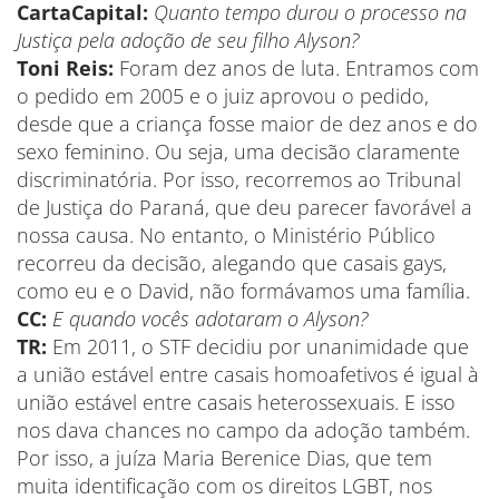
CartaCapital:
Quanto tempo durou o processo na
Justiça pela adoção de seu filho Alyson?
Toni Reis:
Foram dez anos de luta. Entramos com
o pedido em 2005 e o juiz aprovou o pedido,
desde que a criança fosse maior de dez anos e do
sexo feminino. Ou seja, uma decisão claramente
discriminatória. Por isso, recorremos ao Tribunal
de Justiça do Paraná, que deu parecer favorável a
nossa causa. No entanto, o Ministério Público
recorreu da decisão, alegando que casais gays,
como eu e o David, não formávamos uma família.
CC:
E quando vocês adotaram o Alyson?
TR:
Em 2011, o STF decidiu por unanimidade que
a união estável entre casais homoafetivos é igual à
união estável entre casais heterossexuais. E isso
nos dava chances no campo da adoção também.
Por isso, a juíza Maria Berenice Dias, que tem
muita identificação com os direitos LGBT, nos