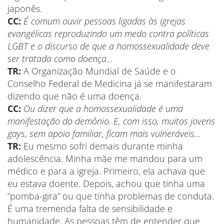
japonês.
CC:
É comum ouvir pessoas ligadas às igrejas
evangélicas reproduzindo um medo contra políticas
LGBT e o discurso de que a homossexualidade deve
ser tratada como doença…
TR:
A Organização Mundial de Saúde e o
Conselho Federal de Medicina já se manifestaram
dizendo que não é uma doença.
CC:
Ou dizer que a homossexualidade é uma
manifestação do demônio. E, com isso, muitos jovens
gays, sem apoio familiar, ficam mais vulneráveis…
TR:
Eu mesmo sofri demais durante minha
adolescência. Minha mãe me mandou para um
médico e para a igreja. Primeiro, ela achava que
eu estava doente. Depois, achou que tinha uma
“pomba-gira” ou que tinha problemas de conduta.
É uma tremenda falta de sensibilidade e
humanidade. As pessoas têm de entender que