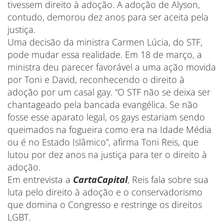
tivessem direito à adoção. A adoção de Alyson,
contudo, demorou dez anos para ser aceita pela
justiça.
Uma decisão da ministra Carmen Lúcia, do STF,
pode mudar essa realidade. Em 18 de março, a
ministra deu parecer favorável a uma ação movida
por Toni e David, reconhecendo o direito à
adoção por um casal gay. “O STF não se deixa ser
chantageado pela bancada evangélica. Se não
fosse esse aparato legal, os gays estariam sendo
queimados na fogueira como era na Idade Média
ou é no Estado Islâmico”, afirma Toni Reis, que
lutou por dez anos na justiça para ter o direito à
adoção.
Em entrevista a
CartaCapital
, Reis fala sobre sua
luta pelo direito à adoção e o conservadorismo
que domina o Congresso e restringe os direitos
LGBT.