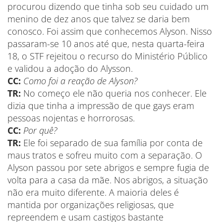
procurou dizendo que tinha sob seu cuidado um
menino de dez anos que talvez se daria bem
conosco. Foi assim que conhecemos Alyson. Nisso
passaram-se 10 anos até que, nesta quarta-feira
18, o STF rejeitou o recurso do Ministério Público
e validou a adoção do Alysson.
CC:
Como foi a reação de Alyson?
TR:
No começo ele não queria nos conhecer. Ele
dizia que tinha a impressão de que gays eram
pessoas nojentas e horrorosas.
CC:
Por quê?
TR:
Ele foi separado de sua família por conta de
maus tratos e sofreu muito com a separação. O
Alyson passou por sete abrigos e sempre fugia de
volta para a casa da mãe. Nos abrigos, a situação
não era muito diferente. A maioria deles é
mantida por organizações religiosas, que
repreendem e usam castigos bastante