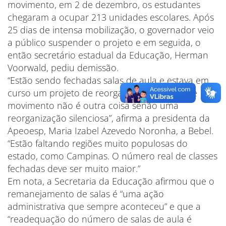
movimento, em 2 de dezembro, os estudantes
chegaram a ocupar 213 unidades escolares. Após
25 dias de intensa mobilização, o governador veio
a público suspender o projeto e em seguida, o
então secretário estadual da Educação, Herman
Voorwald, pediu demissão.
“Estão sendo fechadas salas de aula e estava em
curso um projeto de reorganização. Ora, esse
movimento não é outra coisa senão uma
reorganização silenciosa”, afirma a presidenta da
Apeoesp, Maria Izabel Azevedo Noronha, a Bebel.
“Estão faltando regiões muito populosas do
estado, como Campinas. O número real de classes
fechadas deve ser muito maior.”
Em nota, a Secretaria da Educação afirmou que o
remanejamento de salas é “uma ação
administrativa que sempre aconteceu” e que a
“readequação do número de salas de aula é