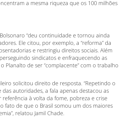
concentram a mesma riqueza que os 100 milhões
e Bolsonaro “deu continuidade e tornou ainda
adores. Ele citou, por exemplo, a “reforma” da
sentadorias e restringiu direitos sociais. Além
 perseguindo sindicatos e enfraquecendo as
 o Planalto de ser “complacente” com o trabalho
ileiro solicitou direito de resposta. “Repetindo o
 das autoridades, a fala apenas destacou as
 referência à volta da fome, pobreza e crise
 o fato de que o Brasil somou um dos maiores
ia”, relatou Jamil Chade.