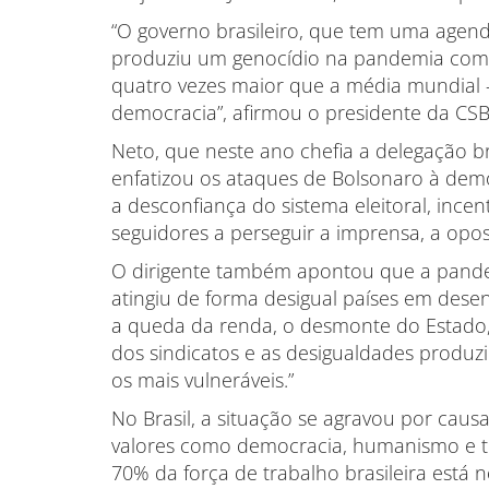
“O governo brasileiro, que tem uma agen
produziu um genocídio na pandemia com 
quatro vezes maior que a média mundia
democracia”, afirmou o presidente da CSB
Neto, que neste ano chefia a delegação b
enfatizou os ataques de Bolsonaro à democ
a desconfiança do sistema eleitoral, ince
seguidores a perseguir a imprensa, a oposi
O dirigente também apontou que a pandem
atingiu de forma desigual países em desen
a queda da renda, o desmonte do Estado,
dos sindicatos e as desigualdades produz
os mais vulneráveis.”
No Brasil, a situação se agravou por cau
valores como democracia, humanismo e tol
70% da força de trabalho brasileira está