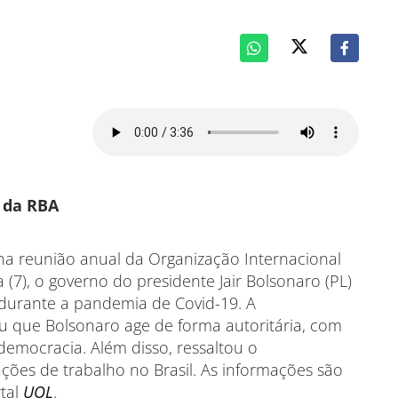
, da RBA
 na reunião anual da Organização Internacional
a (7), o governo do presidente Jair Bolsonaro (PL)
 durante a pandemia de Covid-19. A
u que Bolsonaro age de forma autoritária, com
 democracia. Além disso, ressaltou o
ões de trabalho no Brasil. As informações são
rtal
UOL
.