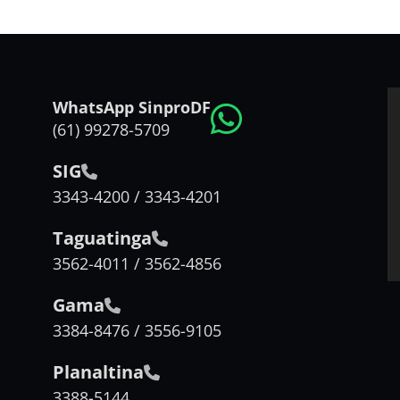
WhatsApp SinproDF
(61) 99278-5709
SIG
3343-4200 / 3343-4201
Taguatinga
3562-4011 / 3562-4856
Gama
3384-8476 / 3556-9105
Planaltina
3388-5144