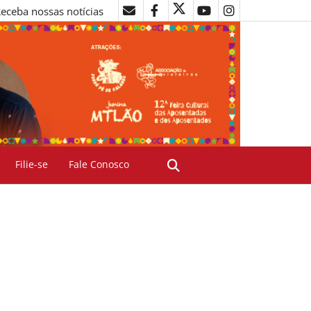
eceba nossas notícias
Filie-se
Fale Conosco