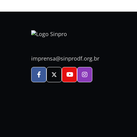
imprensa@sinprodf.org.br