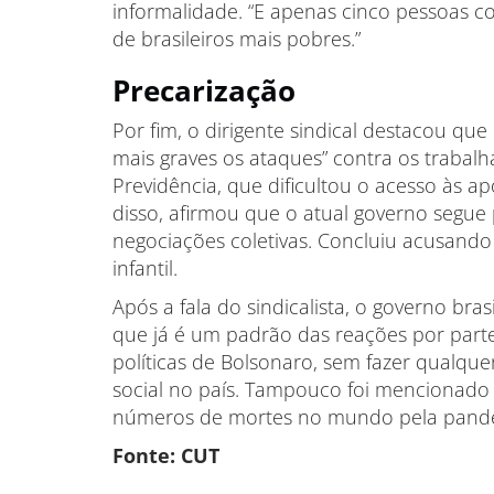
informalidade. “E apenas cinco pessoas 
de brasileiros mais pobres.”
Precarização
Por fim, o dirigente sindical destacou qu
mais graves os ataques” contra os trabalh
Previdência, que dificultou o acesso às apo
disso, afirmou que o atual governo segue
negociações coletivas. Concluiu acusando
infantil.
Após a fala do sindicalista, o governo bras
que já é um padrão das reações por parte
políticas de Bolsonaro, sem fazer qualquer
social no país. Tampouco foi mencionado
números de mortes no mundo pela pandem
Fonte: CUT