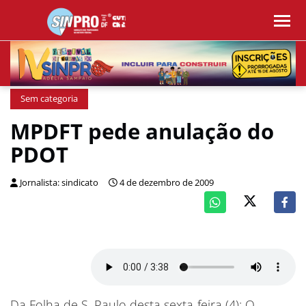
Sem categoria
MPDFT pede anulação do
PDOT
Jornalista: sindicato
4 de dezembro de 2009
Da Folha de S. Paulo desta sexta-feira (4): O