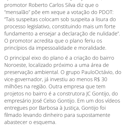
promotor Roberto Carlos Silva diz que o
“mensalão” põe em xeque a votação do PDOT:
“Tais suspeitas colocam sob suspeita a lisura do
processo legislativo, constituindo mais um forte
fundamento a ensejar a declaração de nulidade”.
O promotor acredita que o plano feriu os
princípios da impessoalidade e moralidade.
O principal eixo do plano é a criação do bairro
Noroeste, localizado próximo a uma área de
preservação ambiental. O grupo PauloOctávio, do
vice-governador, já investiu ao menos R$ 30
milhões na região. Outra empresa que tem
projetos no bairro é a construtora JC Gontijo, do
empresário José Celso Gontijo. Em um dos vídeos
entregues por Barbosa à Justiça, Gontijo foi
filmado levando dinheiro para supostamente
abastecer o esquema.