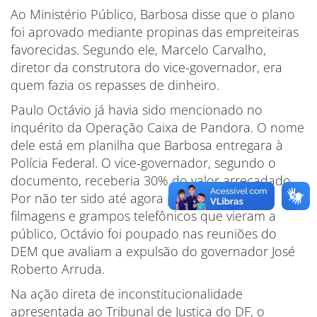
Ao Ministério Público, Barbosa disse que o plano
foi aprovado mediante propinas das empreiteiras
favorecidas. Segundo ele, Marcelo Carvalho,
diretor da construtora do vice-governador, era
quem fazia os repasses de dinheiro.
Paulo Octávio já havia sido mencionado no
inquérito da Operação Caixa de Pandora. O nome
dele está em planilha que Barbosa entregara à
Polícia Federal. O vice-governador, segundo o
documento, receberia 30% do valor arrecadado.
Por não ter sido até agora personagem das
filmagens e grampos telefônicos que vieram a
público, Octávio foi poupado nas reuniões do
DEM que avaliam a expulsão do governador José
Roberto Arruda.
Na ação direta de inconstitucionalidade
apresentada ao Tribunal de Justiça do DF, o