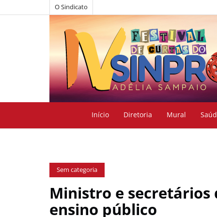
O Sindicato
Início
Diretoria
Mural
Saúd
Sem categoria
Ministro e secretários
ensino público