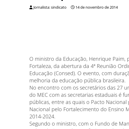
Jornalista: sindicato
14 de novembro de 2014
O ministro da Educação, Henrique Paim, p
Fortaleza, da abertura da 4ª Reunião Ord
Educação (Consed). O evento, com duração
melhoria da educação pública brasileira.
No encontro com os secretários das 27 u
do MEC com as secretarias estaduais é fu
públicas, entre as quais o Pacto Nacional 
Nacional pelo Fortalecimento do Ensino 
2014-2024.
Segundo o ministro, com o Fundo de Man